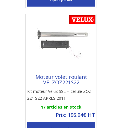
Moteur volet roulant
VELZOZ221S22
Kit moteur Velux SSL + cellule ZOZ
221 S22 APRES 2011
17 articles en stock
Prix: 195.94€ HT