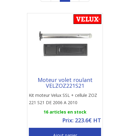
Moteur volet roulant
VELZOZ221S21
Kit moteur Velux SSL + cellule ZOZ
221 S21 DE 2006 A 2010
16 articles en stock
Prix: 223.6€ HT
Ajout panier