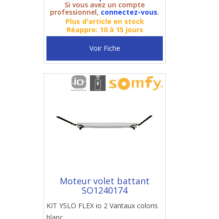
Si vous avez un compte
professionnel,
connectez-vous
.
Plus d'article en stock
Réappro: 10 à 15 jours
Voir Fiche
Moteur volet battant
SO1240174
KIT YSLO FLEX io 2 Vantaux coloris
blanc