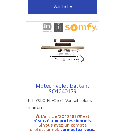
Voir Fiche
Moteur volet battant
SO1240179
KIT YSLO FLEX io 1 Vantail coloris
marron
L'article 'SO1240179' est
réservé aux professionnels
.
Si vous avez un compte
professionnel,
connectez-vous
.