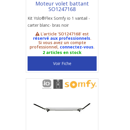
Moteur volet battant
SO1247168
Kit Yslo®Flex Somfy io 1 vantail -
carter blanc- bras noir
L'article 'SO1247168' est
réservé aux professionnels
.
Si vous avez un compte
professionnel,
connectez-vous
.
2 articles en stock
Voir Fiche