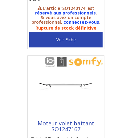
L'article 'SO1240174' est
réservé aux professionnels
.
Si vous avez un compte
professionnel,
connectez-vous
.
Rupture de stock définitive
Voir Fiche
Moteur volet battant
SO1247167