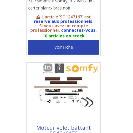
Kit Yslo®Flex Somfy io 2 vantaux -
carter blanc- bras noir
L'article 'SO1247167' est
réservé aux professionnels
.
Si vous avez un compte
professionnel,
connectez-vous
.
10 articles en stock
Voir Fiche
Moteur volet battant