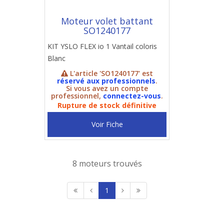
Moteur volet battant
SO1240177
KIT YSLO FLEX io 1 Vantail coloris
Blanc
L'article 'SO1240177' est
réservé aux professionnels
.
Si vous avez un compte
professionnel,
connectez-vous
.
Rupture de stock définitive
Voir Fiche
8 moteurs trouvés
1