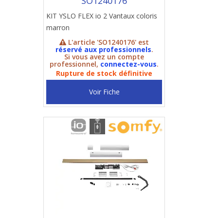
SO1240176
KIT YSLO FLEX io 2 Vantaux coloris
marron
L'article 'SO1240176' est
réservé aux professionnels
.
Si vous avez un compte
professionnel,
connectez-vous
.
Rupture de stock définitive
Voir Fiche