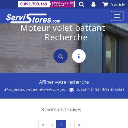
0 article
Toggl
navig
Moteur volet battant
- Recherche
Affiner votre recherche
Masquer les articles réservés aux pro
Supprimer les filtres en cours
8 moteurs trouvés
1