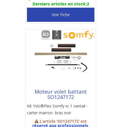
Derniers articles en stock:2
Voir Fiche
Moteur volet battant
SO1247172
Kit Yslo®Flex Somfy io 1 vantail -
carter marron- bras noir
L'article 'SO1247172' est
réservé aux professionnels
.