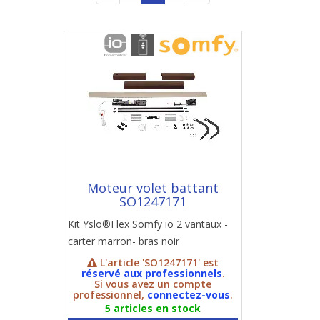
Moteur volet battant
SO1247171
Kit Yslo®Flex Somfy io 2 vantaux -
carter marron- bras noir
L'article 'SO1247171' est
réservé aux professionnels
.
Si vous avez un compte
professionnel,
connectez-vous
.
5 articles en stock