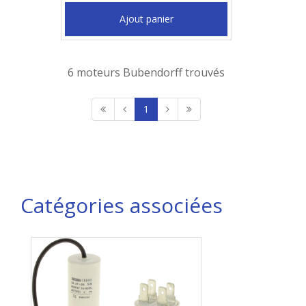
Ajout panier
6 moteurs Bubendorff trouvés
1
Catégories associées