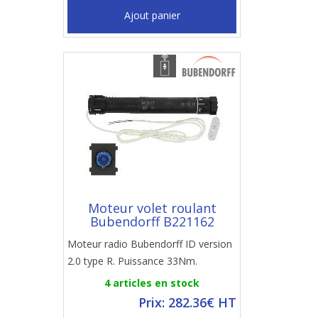
Ajout panier
Moteur volet roulant
Bubendorff B221162
Moteur radio Bubendorff ID version
2.0 type R. Puissance 33Nm.
4 articles en stock
Prix: 282.36€ HT