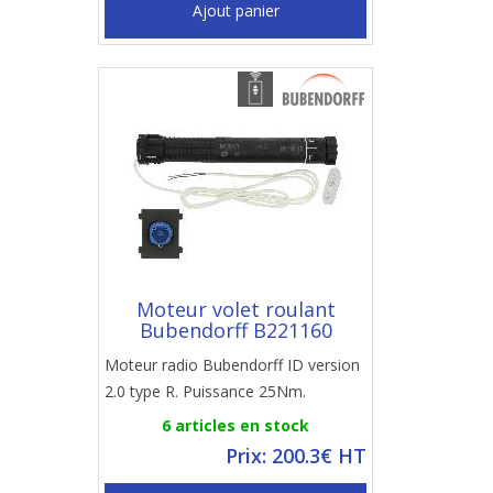
Ajout panier
Moteur volet roulant
Bubendorff B221160
Moteur radio Bubendorff ID version
2.0 type R. Puissance 25Nm.
6 articles en stock
Prix: 200.3€ HT