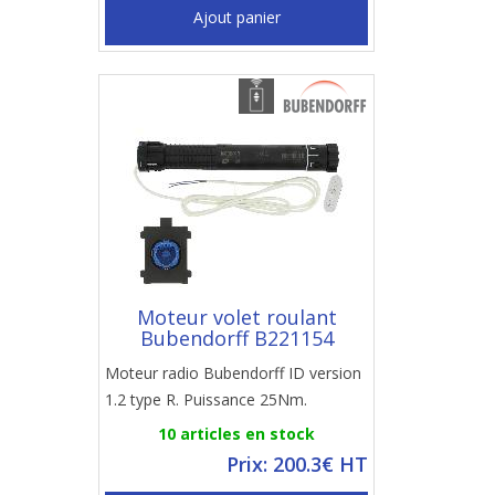
Ajout panier
Moteur volet roulant
Bubendorff B221154
Moteur radio Bubendorff ID version
1.2 type R. Puissance 25Nm.
10 articles en stock
Prix: 200.3€ HT