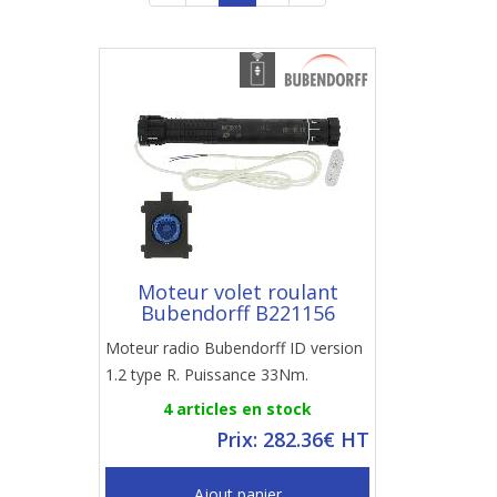
Moteur volet roulant
Bubendorff B221156
Moteur radio Bubendorff ID version
1.2 type R. Puissance 33Nm.
4 articles en stock
Prix: 282.36€ HT
Ajout panier