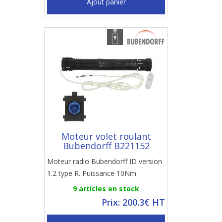
Ajout panier
Moteur volet roulant
Bubendorff B221152
Moteur radio Bubendorff ID version
1.2 type R. Puissance 10Nm.
9 articles en stock
Prix: 200.3€ HT