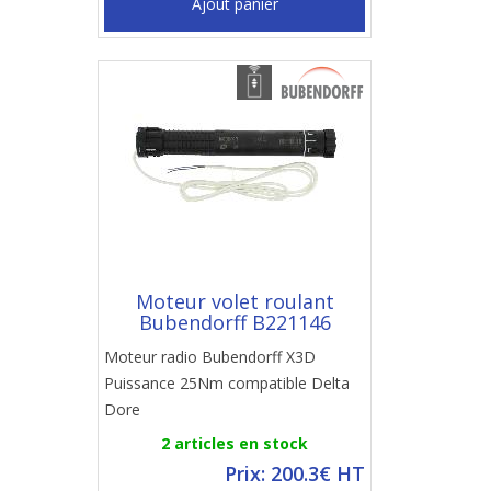
Ajout panier
Moteur volet roulant
Bubendorff B221146
Moteur radio Bubendorff X3D
Puissance 25Nm compatible Delta
Dore
2 articles en stock
Prix: 200.3€ HT