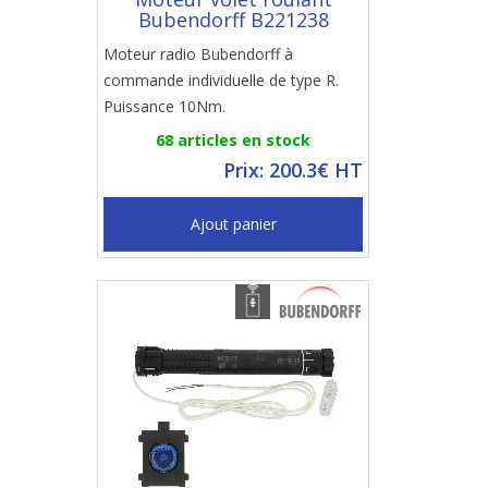
Bubendorff B221238
Moteur radio Bubendorff à
commande individuelle de type R.
Puissance 10Nm.
68 articles en stock
Prix: 200.3€ HT
Ajout panier