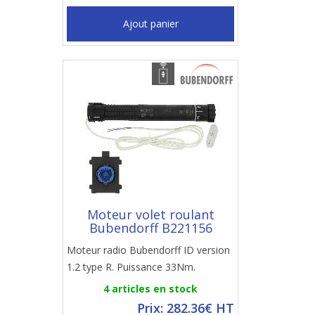
Ajout panier
Moteur volet roulant
Bubendorff B221156
Moteur radio Bubendorff ID version
1.2 type R. Puissance 33Nm.
4 articles en stock
Prix: 282.36€ HT