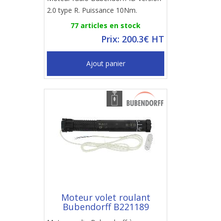
2.0 type R. Puissance 10Nm.
77 articles en stock
Prix: 200.3€ HT
Ajout panier
Moteur volet roulant
Bubendorff B221189