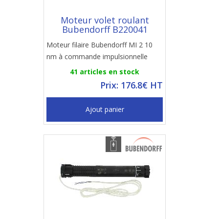
Moteur volet roulant
Bubendorff B220041
Moteur filaire Bubendorff MI 2 10
nm à commande impulsionnelle
41 articles en stock
Prix: 176.8€ HT
Ajout panier