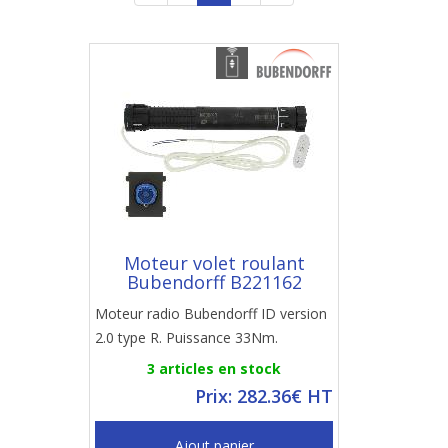
Moteur volet roulant
Bubendorff B221162
Moteur radio Bubendorff ID version
2.0 type R. Puissance 33Nm.
3 articles en stock
Prix: 282.36€ HT
Ajout panier