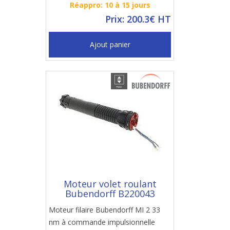
Réappro: 10 à 15 jours
Prix: 200.3€ HT
Ajout panier
Moteur volet roulant
Bubendorff B220043
Moteur filaire Bubendorff MI 2 33
nm à commande impulsionnelle