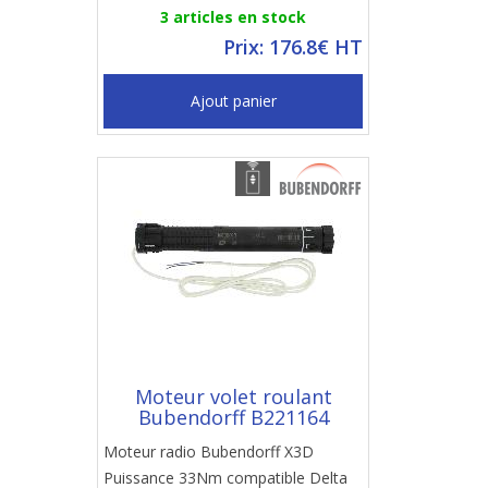
3 articles en stock
Prix: 176.8€ HT
Ajout panier
Moteur volet roulant
Bubendorff B221164
Moteur radio Bubendorff X3D
Puissance 33Nm compatible Delta