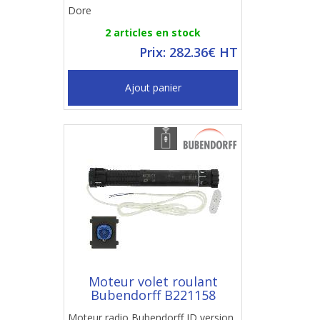
Dore
2 articles en stock
Prix: 282.36€ HT
Ajout panier
Moteur volet roulant
Bubendorff B221158
Moteur radio Bubendorff ID version