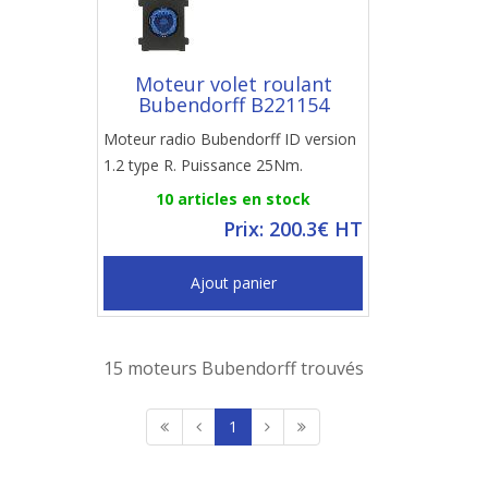
Moteur volet roulant
Bubendorff B221154
Moteur radio Bubendorff ID version
1.2 type R. Puissance 25Nm.
10 articles en stock
Prix: 200.3€ HT
Ajout panier
15 moteurs Bubendorff trouvés
1