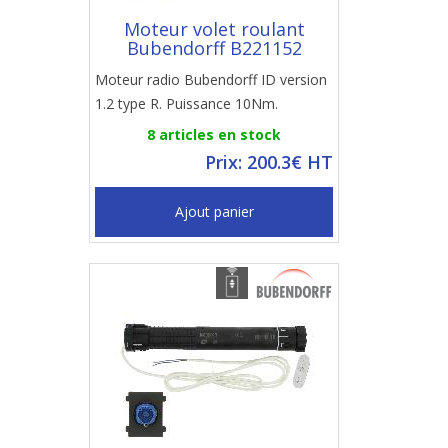
Moteur volet roulant
Bubendorff B221152
Moteur radio Bubendorff ID version
1.2 type R. Puissance 10Nm.
8 articles en stock
Prix: 200.3€ HT
Ajout panier