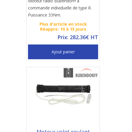
Moteur radio Bubendorff à
commande individuelle de type R.
Puissance 33Nm.
Plus d'article en stock
Réappro: 10 à 15 jours
Prix: 282.36€ HT
Ajout panier
Moteur volet roulant