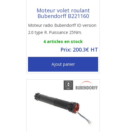
Moteur volet roulant
Bubendorff B221160
Moteur radio Bubendorff ID version
2.0 type R. Puissance 25Nm.
4 articles en stock
Prix: 200.3€ HT
Ajout panier