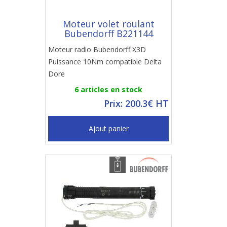
Moteur volet roulant
Bubendorff B221144
Moteur radio Bubendorff X3D
Puissance 10Nm compatible Delta
Dore
6 articles en stock
Prix: 200.3€ HT
Ajout panier