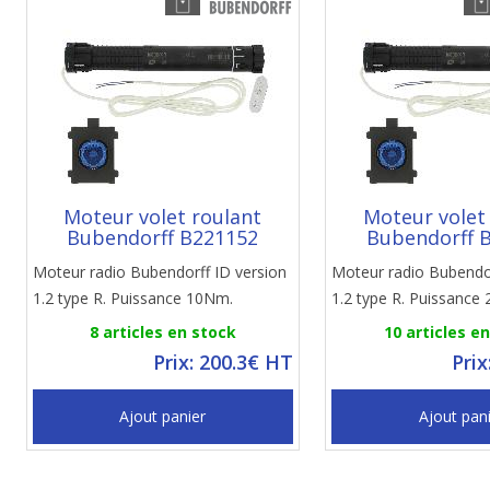
Moteur volet roulant
Moteur volet
Bubendorff B221152
Bubendorff 
Moteur radio Bubendorff ID version
Moteur radio Bubendor
1.2 type R. Puissance 10Nm.
1.2 type R. Puissance
8 articles en stock
10 articles e
Prix: 200.3€ HT
Prix
Ajout panier
Ajout pan