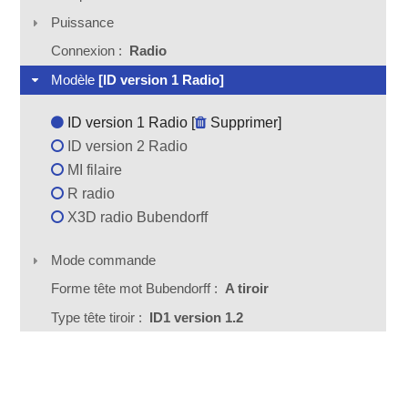
Puissance
Connexion :
Radio
Modèle
[ID version 1 Radio]
ID version 1 Radio [
Supprimer
]
ID version 2 Radio
MI filaire
R radio
X3D radio Bubendorff
Mode commande
Forme tête mot Bubendorff :
A tiroir
Type tête tiroir :
ID1 version 1.2