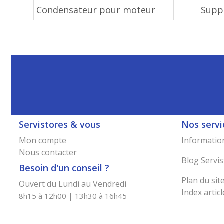
Condensateur pour moteur
Supp
Servistores & vous
Nos servi
Mon compte
Information
Nous contacter
Blog Servis
Besoin d'un conseil ?
Plan du sit
Ouvert du Lundi au Vendredi
Index articl
8h15 à 12h00 | 13h30 à 16h45