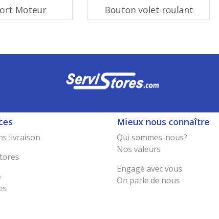
ort Moteur
Bouton volet roulant
ces
Mieux nous connaître
s livraison
Qui sommes-nous?
Nos valeurs
tores
Engagé avec vous
e
On parle de nous
es