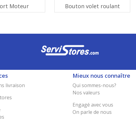
ort Moteur
Bouton volet roulant
ces
Mieux nous connaître
s livraison
Qui sommes-nous?
Nos valeurs
tores
Engagé avec vous
e
On parle de nous
es