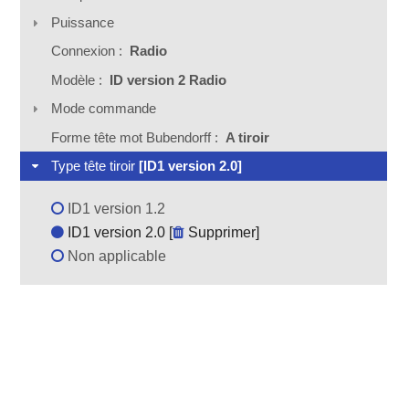
Puissance
Connexion :
Radio
Modèle :
ID version 2 Radio
Mode commande
Forme tête mot Bubendorff :
A tiroir
Type tête tiroir
[ID1 version 2.0]
ID1 version 1.2
ID1 version 2.0 [
Supprimer
]
Non applicable