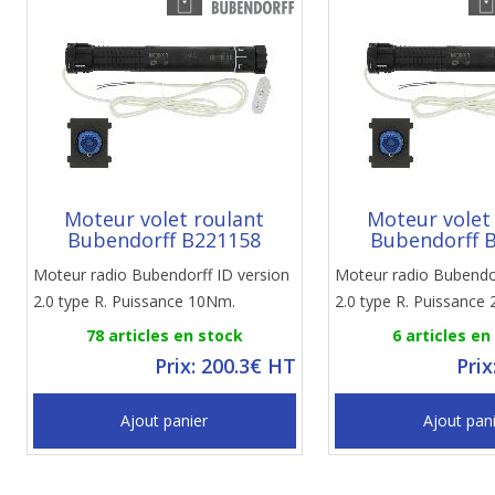
Moteur volet roulant
Moteur volet
Bubendorff B221158
Bubendorff 
Moteur radio Bubendorff ID version
Moteur radio Bubendor
2.0 type R. Puissance 10Nm.
2.0 type R. Puissance
78 articles en stock
6 articles en
Prix: 200.3€ HT
Prix
Ajout panier
Ajout pan