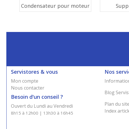
Condensateur pour moteur
Supp
Servistores & vous
Nos servi
Mon compte
Information
Nous contacter
Blog Servis
Besoin d'un conseil ?
Plan du sit
Ouvert du Lundi au Vendredi
Index articl
8h15 à 12h00 | 13h30 à 16h45