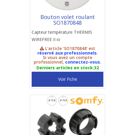
Bouton volet roulant
SO1870848
Capteur température THERMIS
WIREFREE II io
L'article 'SO1870848' est
réservé aux professionnels
.
Si vous avez un compte
professionnel,
connectez-vous
.
Derniers articles en stock:32
Voir Fiche