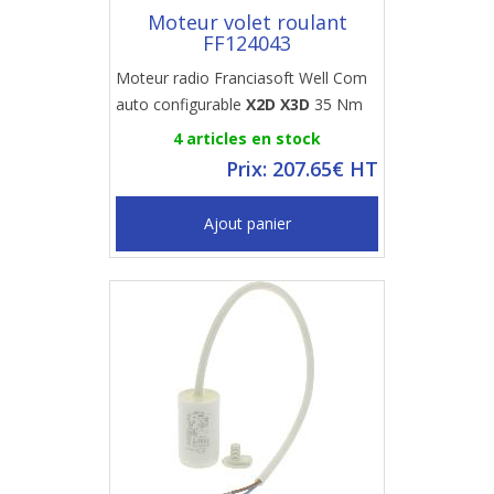
Moteur volet roulant
FF124043
Moteur radio Franciasoft Well Com
auto configurable
X2D X3D
35 Nm
4 articles en stock
Prix: 207.65€ HT
Ajout panier