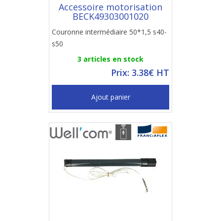
Accessoire motorisation
BECK49303001020
Couronne intermédiaire 50*1,5 s40-
s50
3 articles en stock
Prix: 3.38€ HT
Ajout panier