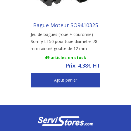
Bague Moteur SO9410325
Jeu de bagues (roue + couronne)
Somfy LT50 pour tube diamètre 78
mm rainuré goutte de 12 mm
49 articles en stock
Prix: 4.38€ HT
Ajout panier