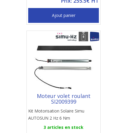
Prix: 255.5€ HT
Ajout panier
Moteur volet roulant
SI2009399
Kit Motorisation Solaire Simu
AUTOSUN 2 Hz 6 Nm
3 articles en stock