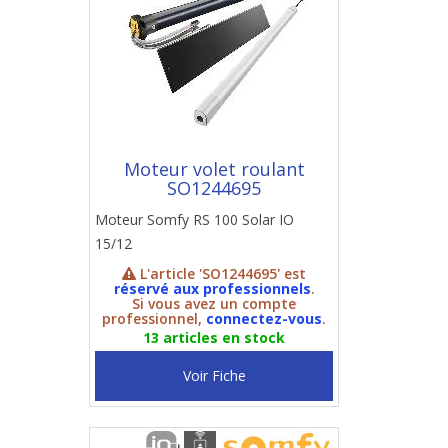
Moteur volet roulant
SO1244695
Moteur Somfy RS 100 Solar IO
15/12
L'article 'SO1244695' est
réservé aux professionnels
.
Si vous avez un compte
professionnel,
connectez-vous
.
13 articles en stock
Voir Fiche