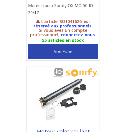
Moteur radio Somfy OXIMO 50 IO
20/17
L'article 'SO1041626' est
réservé aux professionnels
.
Si vous avez un compte
professionnel,
connectez-vous
.
55 articles en stock
Voir Fiche
Moteur volet roulant