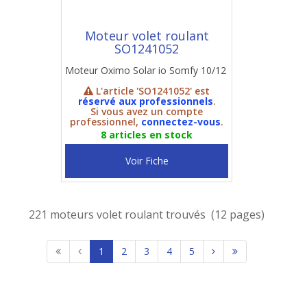
Moteur volet roulant
SO1241052
Moteur Oximo Solar io Somfy 10/12
L'article 'SO1241052' est
réservé aux professionnels
.
Si vous avez un compte
professionnel,
connectez-vous
.
8 articles en stock
Voir Fiche
221 moteurs volet roulant trouvés (12 pages)
1
2
3
4
5