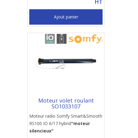
HT
Ajout panier
Moteur volet roulant
SO1033107
Moteur radio Somfy Smart&Smooth
RS100 IO 6/17 hybrid
"moteur
silencieux"