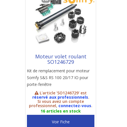
Moteur volet roulant
SO1246729
Kit de remplacement pour moteur
Somfy S&S RS 100 20/17 IO pour
porte-fenêtre
L'article 'SO1246729' est
réservé aux professionnels
.
Si vous avez un compte
professionnel,
connectez-vous
.
16 articles en stock
Voir Fiche