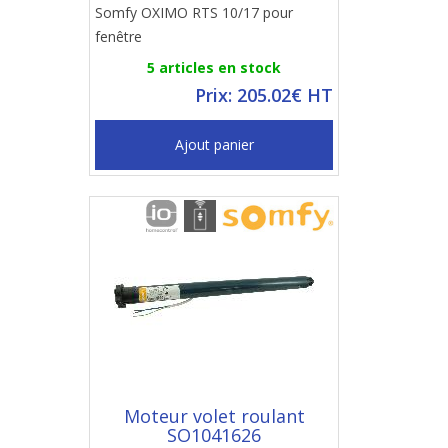
Somfy OXIMO RTS 10/17 pour
fenêtre
5 articles en stock
Prix: 205.02€ HT
Ajout panier
Moteur volet roulant
SO1041626