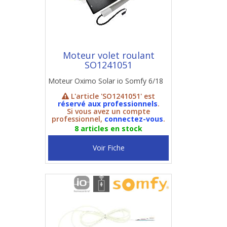
Moteur volet roulant
SO1241051
Moteur Oximo Solar io Somfy 6/18
L'article 'SO1241051' est
réservé aux professionnels
.
Si vous avez un compte
professionnel,
connectez-vous
.
8 articles en stock
Voir Fiche