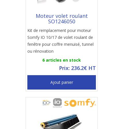
Moteur volet roulant
SO1246050
Kit de remplacement pour moteur
Somfy IO 10/17 de volet roulant de
fenêtre pour coffre menuisé, tunnel
ou rénovation
6 articles en stock
Prix: 236.2€ HT
Ajout panier