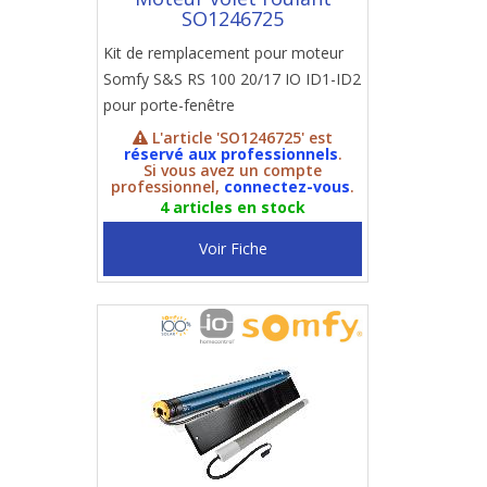
SO1246725
Kit de remplacement pour moteur
Somfy S&S RS 100 20/17 IO ID1-ID2
pour porte-fenêtre
L'article 'SO1246725' est
réservé aux professionnels
.
Si vous avez un compte
professionnel,
connectez-vous
.
4 articles en stock
Voir Fiche