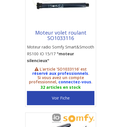
Moteur volet roulant
SO1033116
Moteur radio Somfy Smart&Smooth
RS100 IO 15/17
"moteur
silencieux"
L'article 'SO1033116' est
réservé aux professionnels
.
Si vous avez un compte
professionnel,
connectez-vous
.
32 articles en stock
Voir Fiche