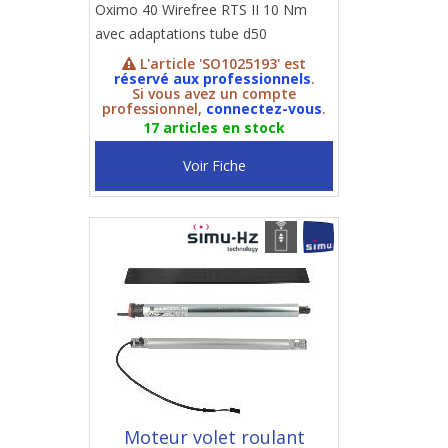
Oximo 40 Wirefree RTS II 10 Nm
avec adaptations tube d50
L'article 'SO1025193' est
réservé aux professionnels
.
Si vous avez un compte
professionnel,
connectez-vous
.
17 articles en stock
Voir Fiche
Moteur volet roulant