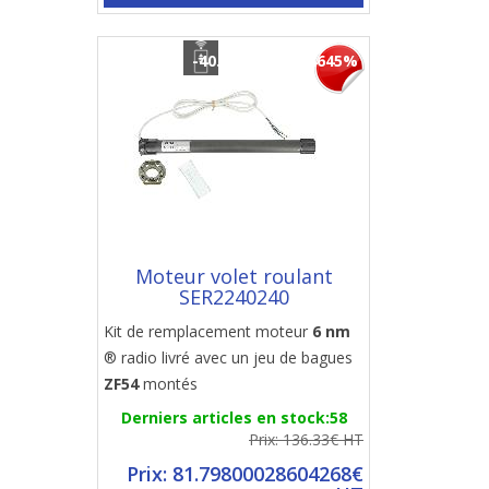
-40.00000059604645%
Moteur volet roulant
SER2240240
Kit de remplacement moteur
6 nm
® radio livré avec un jeu de bagues
ZF54
montés
Derniers articles en stock:58
Prix: 136.33€ HT
Prix: 81.79800028604268€