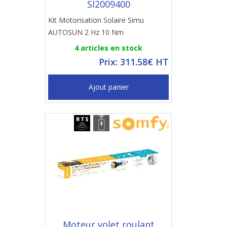
SI2009400
Kit Motorisation Solaire Simu
AUTOSUN 2 Hz 10 Nm
4 articles en stock
Prix: 311.58€ HT
Ajout panier
Moteur volet roulant