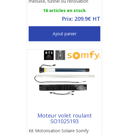
menuisé, tunnel ou rénovation
16 articles en stock
Prix: 209.9€ HT
Ajout panier
Moteur volet roulant
SO1025193
Kit Motorisation Solaire Somfy