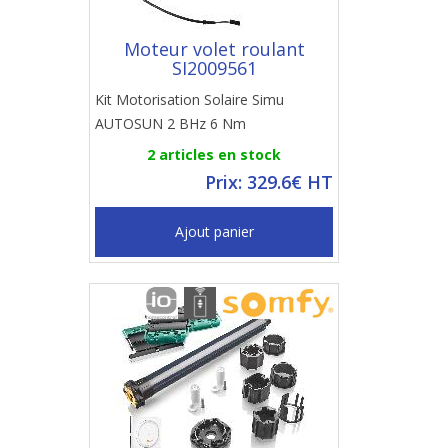
Moteur volet roulant
SI2009561
Kit Motorisation Solaire Simu
AUTOSUN 2 BHz 6 Nm
2 articles en stock
Prix: 329.6€ HT
Ajout panier