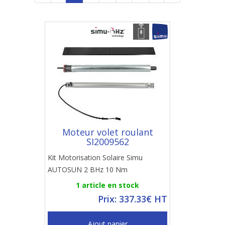
Moteur volet roulant
SI2009562
Kit Motorisation Solaire Simu
AUTOSUN 2 BHz 10 Nm
1 article en stock
Prix: 337.33€ HT
Ajout panier