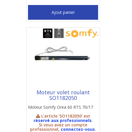
Ajout panier
Moteur volet roulant
SO1182050
Moteur Somfy Orea 60 RTS 70/17
L'article 'SO1182050' est
réservé aux professionnels
.
Si vous avez un compte
professionnel,
connectez-vous
.