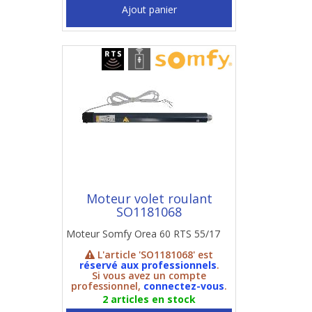
Ajout panier
Moteur volet roulant
SO1181068
Moteur Somfy Orea 60 RTS 55/17
L'article 'SO1181068' est
réservé aux professionnels
.
Si vous avez un compte
professionnel,
connectez-vous
.
2 articles en stock