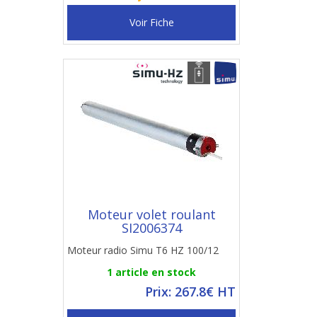
Voir Fiche
Moteur volet roulant
SI2006374
Moteur radio Simu T6 HZ 100/12
1 article en stock
Prix: 267.8€ HT