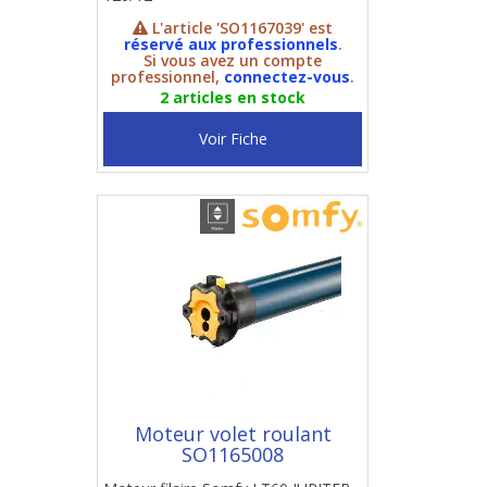
L'article 'SO1167039' est
réservé aux professionnels
.
Si vous avez un compte
professionnel,
connectez-vous
.
2 articles en stock
Voir Fiche
Moteur volet roulant
SO1165008