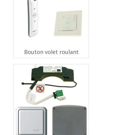
Bouton volet roulant