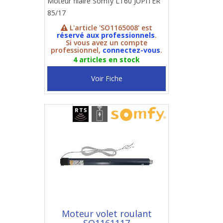
Moteur filaire Somfy LT60 JUPITER
85/17
L'article 'SO1165008' est
réservé aux professionnels
.
Si vous avez un compte
professionnel,
connectez-vous
.
4 articles en stock
Voir Fiche
Moteur volet roulant