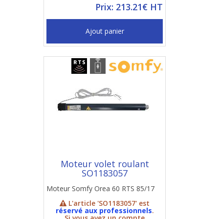
Prix: 213.21€ HT
Ajout panier
Moteur volet roulant
SO1183057
Moteur Somfy Orea 60 RTS 85/17
L'article 'SO1183057' est
réservé aux professionnels
.
Si vous avez un compte