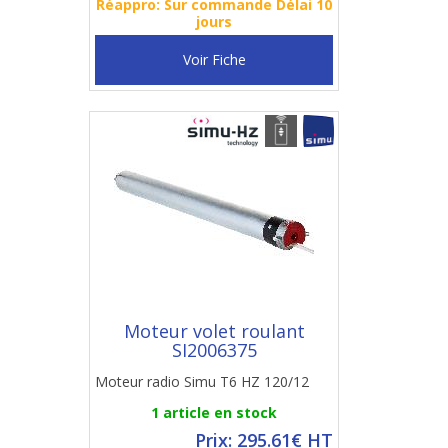
Réappro: Sur commande Délai 10
jours
Voir Fiche
Moteur volet roulant
SI2006375
Moteur radio Simu T6 HZ 120/12
1 article en stock
Prix: 295.61€ HT