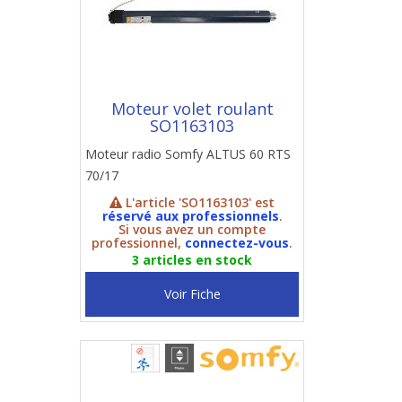
Moteur volet roulant
SO1163103
Moteur radio Somfy ALTUS 60 RTS
70/17
L'article 'SO1163103' est
réservé aux professionnels
.
Si vous avez un compte
professionnel,
connectez-vous
.
3 articles en stock
Voir Fiche