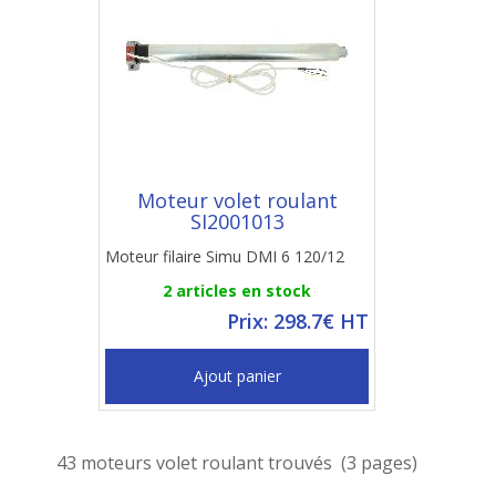
Moteur volet roulant
SI2001013
Moteur filaire Simu DMI 6 120/12
2 articles en stock
Prix: 298.7€ HT
Ajout panier
43 moteurs volet roulant trouvés (3 pages)