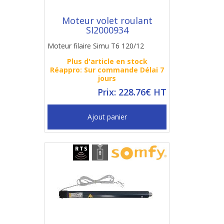
Moteur volet roulant
SI2000934
Moteur filaire Simu T6 120/12
Plus d'article en stock
Réappro: Sur commande Délai 7
jours
Prix: 228.76€ HT
Ajout panier