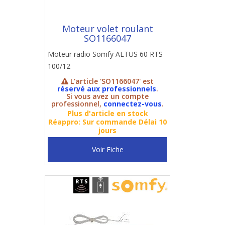
Moteur volet roulant
SO1166047
Moteur radio Somfy ALTUS 60 RTS
100/12
L'article 'SO1166047' est
réservé aux professionnels
.
Si vous avez un compte
professionnel,
connectez-vous
.
Plus d'article en stock
Réappro: Sur commande Délai 10
jours
Voir Fiche