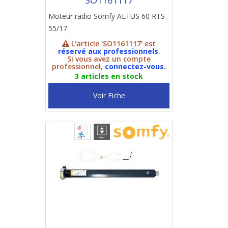
SO1161117
Moteur radio Somfy ALTUS 60 RTS
55/17
L'article 'SO1161117' est
réservé aux professionnels
.
Si vous avez un compte
professionnel,
connectez-vous
.
3 articles en stock
Voir Fiche