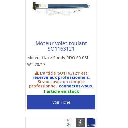
Moteur volet roulant
SO1163121
Moteur filaire Somfy RDO 60 CSI
WT 70/17
L'article 'SO1163121' est
réservé aux professionnels
.
Si vous avez un compte
professionnel,
connectez-vous
.
1 article en stock
Voir Fiche