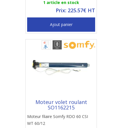
1 article en stock
Prix: 225.57€ HT
Ajout panier
Moteur volet roulant
SO1162215
Moteur filaire Somfy RDO 60 CSI
WT 60/12