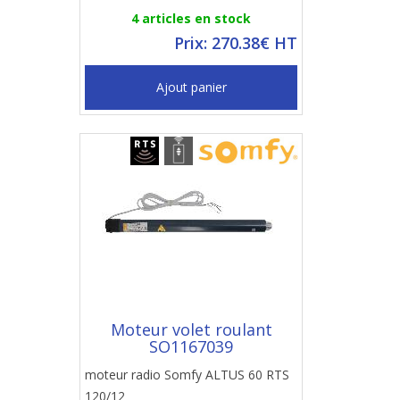
4 articles en stock
Prix: 270.38€ HT
Ajout panier
Moteur volet roulant
SO1167039
moteur radio Somfy ALTUS 60 RTS
120/12