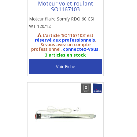
Moteur volet roulant
SO1167103
Moteur filaire Somfy RDO 60 CSI
WT 120/12
L'article 'SO1167103' est
réservé aux professionnels
.
Si vous avez un compte
professionnel,
connectez-vous
.
3 articles en stock
Voir Fiche