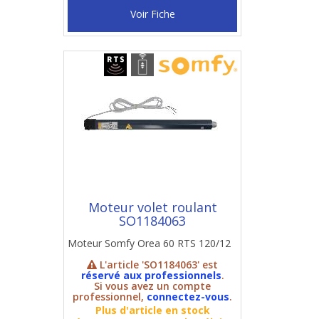
Voir Fiche
Moteur volet roulant
SO1184063
Moteur Somfy Orea 60 RTS 120/12
L'article 'SO1184063' est
réservé aux professionnels
.
Si vous avez un compte
professionnel,
connectez-vous
.
Plus d'article en stock