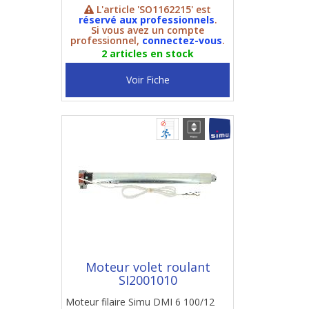
L'article 'SO1162215' est
réservé aux professionnels
.
Si vous avez un compte
professionnel,
connectez-vous
.
2 articles en stock
Voir Fiche
Moteur volet roulant
SI2001010
Moteur filaire Simu DMI 6 100/12