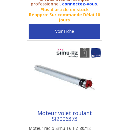
professionnel,
connectez-vous
.
Plus d'article en stock
Réappro: Sur commande Délai 10
jours
Voir Fiche
Moteur volet roulant
SI2006373
Moteur radio Simu T6 HZ 80/12