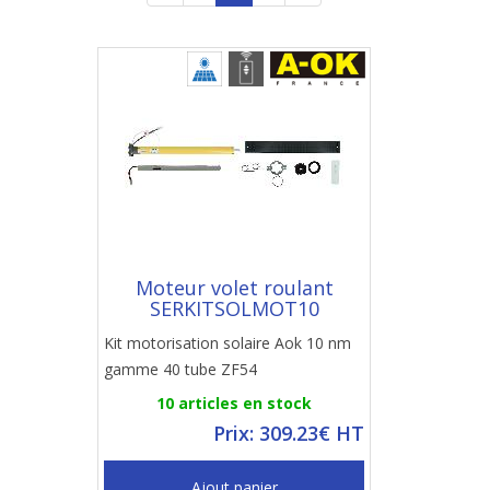
Moteur volet roulant
SERKITSOLMOT10
Kit motorisation solaire Aok 10 nm
gamme 40 tube ZF54
10 articles en stock
Prix: 309.23€ HT
Ajout panier