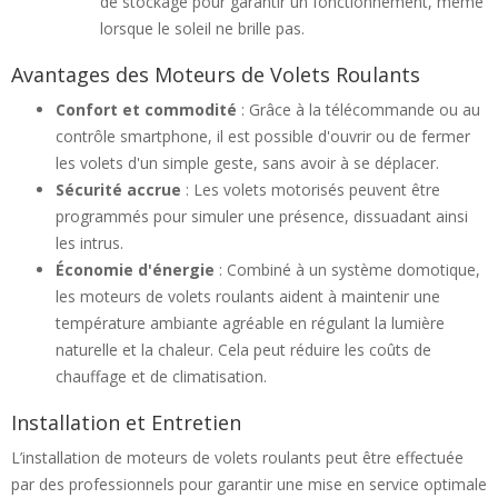
de stockage pour garantir un fonctionnement, même
lorsque le soleil ne brille pas.
Avantages des Moteurs de Volets Roulants
Confort et commodité
: Grâce à la télécommande ou au
contrôle smartphone, il est possible d'ouvrir ou de fermer
les volets d'un simple geste, sans avoir à se déplacer.
Sécurité accrue
: Les volets motorisés peuvent être
programmés pour simuler une présence, dissuadant ainsi
les intrus.
Économie d'énergie
: Combiné à un système domotique,
les moteurs de volets roulants aident à maintenir une
température ambiante agréable en régulant la lumière
naturelle et la chaleur. Cela peut réduire les coûts de
chauffage et de climatisation.
Installation et Entretien
L’installation de moteurs de volets roulants peut être effectuée
par des professionnels pour garantir une mise en service optimale