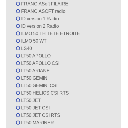
FRANCIASoft FILAIRE
FRANCIASOFT radio
ID version 1 Radio
ID version 2 Radio
ILMO 50 TH TETE ETROITE
ILMO 50 WT
LS40
LT50 APOLLO
LT50 APOLLO CSI
LT50 ARIANE
LT50 GEMINI
LT50 GEMINI CSI
LT50 HELIOS CSI RTS
LT50 JET
LT50 JET CSI
LT50 JET CSI RTS
LT50 MARINER