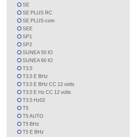
SE
SE PLUS RC
SE PLUS-com
SEE
SP1
SP2
SUNEA 50 IO
SUNEA 60 IO
T3,5
T3,5 E BHz
T3,5 E BHz CC 12 volts
T3,5 E Hz CC 12 volts
T3.5 Hz02
T5
T5 AUTO
T5 BHz
T5 E BHz