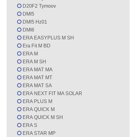
D20F2 Tymoov
DMI5
DMI5 Hz01
DMI6
ERA EASYPLUS M SH
Era Fit M BD
ERA M
ERA M SH
ERA MAT MA
ERA MAT MT
ERA MAT SA
ERA NEXT FIT MA SOLAR
ERA PLUS M
ERA QUICK M
ERA QUICK M SH
ERA S
ERA STAR MP