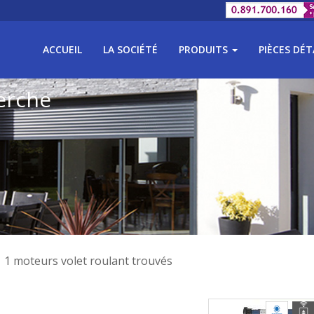
ACCUEIL
LA SOCIÉTÉ
PRODUITS
PIÈCES DÉ
erche
1 moteurs volet roulant trouvés