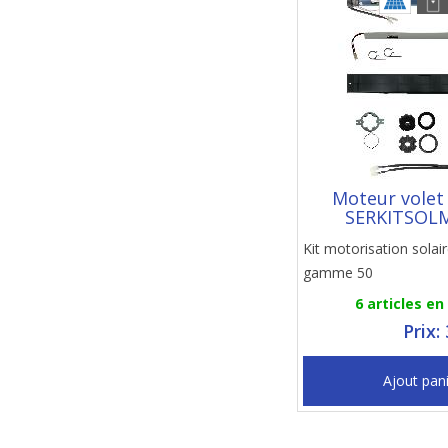
Moteur volet
SERKITSOL
Kit motorisation sola
gamme 50
6 articles en
Prix:
Ajout pan