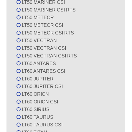
LT50 MARINER CSI
LT50 MARINER CSI RTS
LT50 METEOR
LT50 METEOR CSI
LT50 METEOR CSI RTS
LT50 VECTRAN
LT50 VECTRAN CSI
LT50 VECTRAN CSI RTS
LT60 ANTARES
LT60 ANTARES CSI
LT60 JUPITER
LT60 JUPITER CSI
LT60 ORION
LT60 ORION CSI
LT60 SIRIUS
LT60 TAURUS
LT60 TAURUS CSI