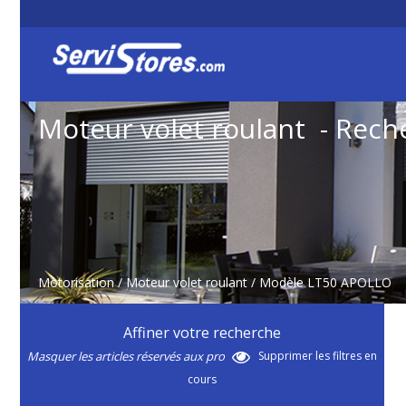
Moteur volet roulant - Rech
Motorisation
/
Moteur volet roulant
/ Modèle LT50 APOLLO
Affiner votre recherche
Masquer les articles réservés aux pro
Supprimer les filtres en
cours