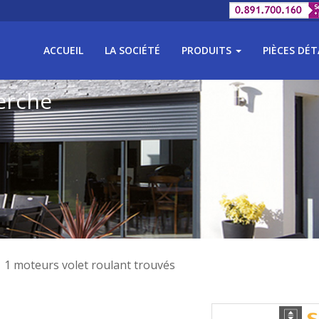
ACCUEIL
LA SOCIÉTÉ
PRODUITS
PIÈCES DÉ
erche
1 moteurs volet roulant trouvés