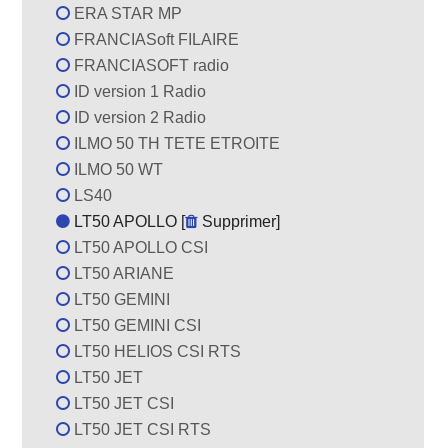
ERA STAR MP
FRANCIASoft FILAIRE
FRANCIASOFT radio
ID version 1 Radio
ID version 2 Radio
ILMO 50 TH TETE ETROITE
ILMO 50 WT
LS40
LT50 APOLLO [
Supprimer
]
LT50 APOLLO CSI
LT50 ARIANE
LT50 GEMINI
LT50 GEMINI CSI
LT50 HELIOS CSI RTS
LT50 JET
LT50 JET CSI
LT50 JET CSI RTS