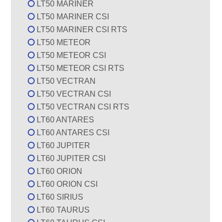
LT50 MARINER
LT50 MARINER CSI
LT50 MARINER CSI RTS
LT50 METEOR
LT50 METEOR CSI
LT50 METEOR CSI RTS
LT50 VECTRAN
LT50 VECTRAN CSI
LT50 VECTRAN CSI RTS
LT60 ANTARES
LT60 ANTARES CSI
LT60 JUPITER
LT60 JUPITER CSI
LT60 ORION
LT60 ORION CSI
LT60 SIRIUS
LT60 TAURUS