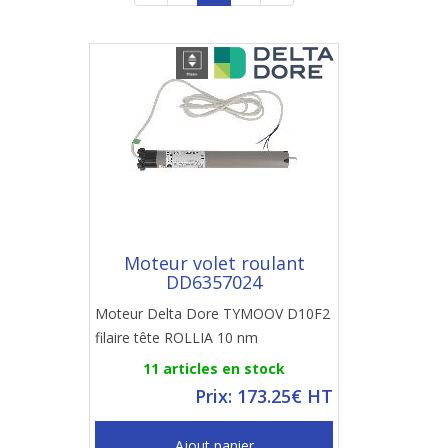
Moteur volet roulant
DD6357024
Moteur Delta Dore TYMOOV D10F2
filaire tête ROLLIA 10 nm
11 articles en stock
Prix: 173.25€ HT
Ajout panier