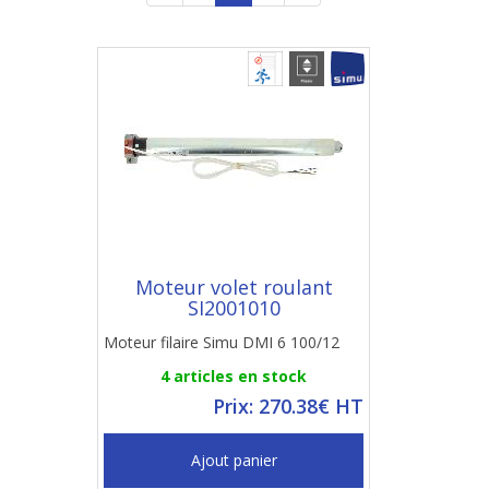
Moteur volet roulant
SI2001010
Moteur filaire Simu DMI 6 100/12
4 articles en stock
Prix: 270.38€ HT
Ajout panier