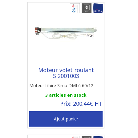
Moteur volet roulant
SI2001003
Moteur filaire Simu DMI 6 60/12
3 articles en stock
Prix: 200.44€ HT
Ajout panier