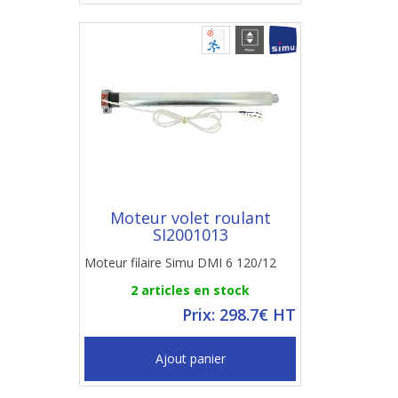
Moteur volet roulant
SI2001013
Moteur filaire Simu DMI 6 120/12
2 articles en stock
Prix: 298.7€ HT
Ajout panier