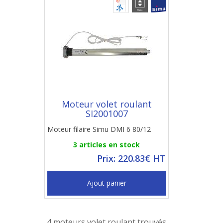
Moteur volet roulant
SI2001007
Moteur filaire Simu DMI 6 80/12
3 articles en stock
Prix: 220.83€ HT
Ajout panier
4 moteurs volet roulant trouvés