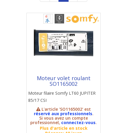
Moteur volet roulant
SO1165002
Moteur filaire Somfy LT60 JUPITER
85/17 CSI
L'article 'SO1165002' est
réservé aux professionnels
.
Si vous avez un compte
professionnel,
connectez-vous
.
Plus d'article en stock