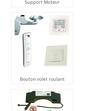
Support Moteur
Bouton volet roulant