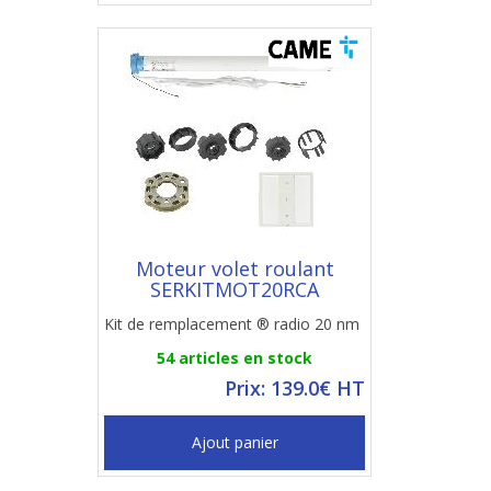
Moteur volet roulant
SERKITMOT20RCA
Kit de remplacement ® radio 20 nm
54 articles en stock
Prix: 139.0€ HT
Ajout panier