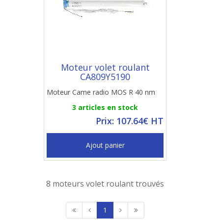
Moteur volet roulant
CA809Y5190
Moteur Came radio MOS R 40 nm
3 articles en stock
Prix: 107.64€ HT
Ajout panier
8 moteurs volet roulant trouvés
1