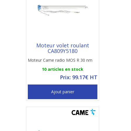
Moteur volet roulant
CA809Y5180
Moteur Came radio MOS R 30 nm
10 articles en stock
Prix: 99.17€ HT
Ajout panier