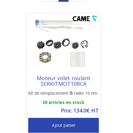
Moteur volet roulant
SERKITMOT10RCA
Kit de remplacement ® radio 10 nm
38 articles en stock
Prix: 134.0€ HT
Ajout panier