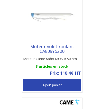
Moteur volet roulant
CA809Y5200
Moteur Came radio MOS R 50 nm
3 articles en stock
Prix: 118.4€ HT
Ajout panier