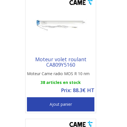
Moteur volet roulant
CA809Y5160
Moteur Came radio MOS R 10 nm
38 articles en stock
Prix: 88.3€ HT
Ajout panier