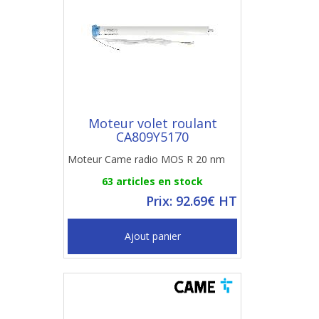
Moteur volet roulant
CA809Y5170
Moteur Came radio MOS R 20 nm
63 articles en stock
Prix: 92.69€ HT
Ajout panier