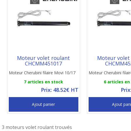
Moteur volet roulant
Moteur volet
CHCMM451017
CHCMM45
Moteur Cherubini filaire Movi 10/17
Moteur Cherubini filai
7 articles en stock
6 articles en
Prix: 48.52€ HT
Prix
Ajout panier
Ajout pan
3 moteurs volet roulant trouvés