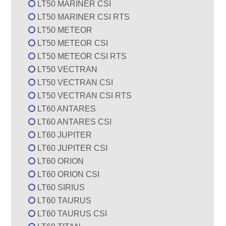
LT50 MARINER CSI
LT50 MARINER CSI RTS
LT50 METEOR
LT50 METEOR CSI
LT50 METEOR CSI RTS
LT50 VECTRAN
LT50 VECTRAN CSI
LT50 VECTRAN CSI RTS
LT60 ANTARES
LT60 ANTARES CSI
LT60 JUPITER
LT60 JUPITER CSI
LT60 ORION
LT60 ORION CSI
LT60 SIRIUS
LT60 TAURUS
LT60 TAURUS CSI