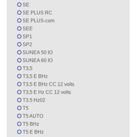
SE
SE PLUS RC
SE PLUS-com
SEE
SP1
SP2
SUNEA 50 IO
SUNEA 60 IO
T3,5
T3,5 E BHz
T3,5 E BHz CC 12 volts
T3,5 E Hz CC 12 volts
T3.5 Hz02
T5
T5 AUTO
T5 BHz
T5 E BHz