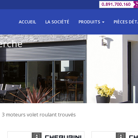
ACCUEIL
LA SOCIÉTÉ
PRODUITS
PIÈCES DÉ
erche
3 moteurs volet roulant trouvés