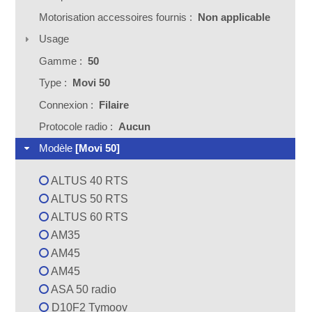
Motorisation accessoires fournis :
Non applicable
Usage
Gamme :
50
Type :
Movi 50
Connexion :
Filaire
Protocole radio :
Aucun
Modèle
[Movi 50]
ALTUS 40 RTS
ALTUS 50 RTS
ALTUS 60 RTS
AM35
AM45
AM45
ASA 50 radio
D10F2 Tymoov