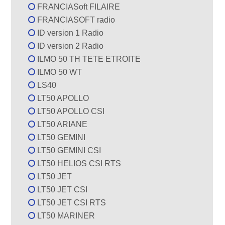
FRANCIASoft FILAIRE
FRANCIASOFT radio
ID version 1 Radio
ID version 2 Radio
ILMO 50 TH TETE ETROITE
ILMO 50 WT
LS40
LT50 APOLLO
LT50 APOLLO CSI
LT50 ARIANE
LT50 GEMINI
LT50 GEMINI CSI
LT50 HELIOS CSI RTS
LT50 JET
LT50 JET CSI
LT50 JET CSI RTS
LT50 MARINER