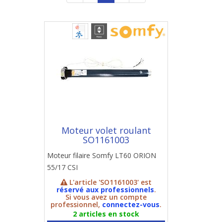
Moteur volet roulant
SO1161003
Moteur filaire Somfy LT60 ORION
55/17 CSI
L'article 'SO1161003' est
réservé aux professionnels
.
Si vous avez un compte
professionnel,
connectez-vous
.
2 articles en stock