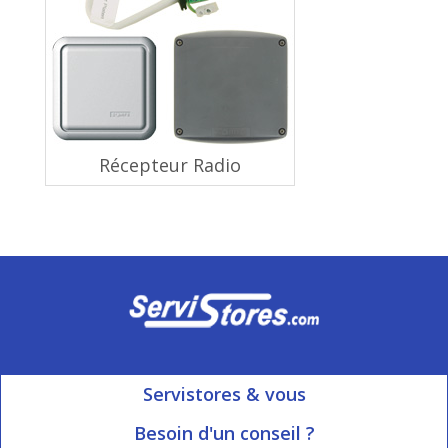
Récepteur Radio
Servistores & vous
Mon compte
Besoin d'un conseil ?