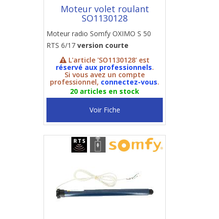
Moteur volet roulant
SO1130128
Moteur radio Somfy OXIMO S 50
RTS 6/17
version courte
L'article 'SO1130128' est
réservé aux professionnels
.
Si vous avez un compte
professionnel,
connectez-vous
.
20 articles en stock
Voir Fiche