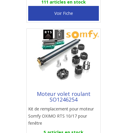
111 articles en stock
Voir Fiche
Moteur volet roulant
SO1246254
Kit de remplacement pour moteur
Somfy OXIMO RTS 10/17 pour
fenêtre
5 articles en stock