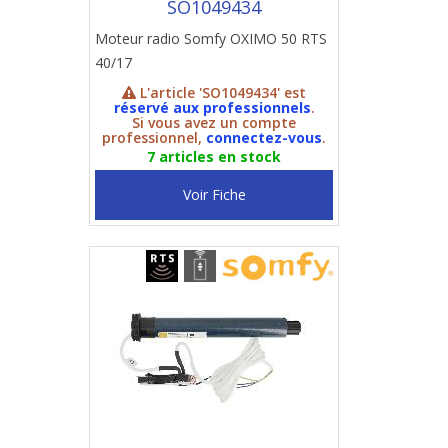
SO1049434
Moteur radio Somfy OXIMO 50 RTS
40/17
L'article 'SO1049434' est
réservé aux professionnels
.
Si vous avez un compte
professionnel,
connectez-vous
.
7 articles en stock
Voir Fiche