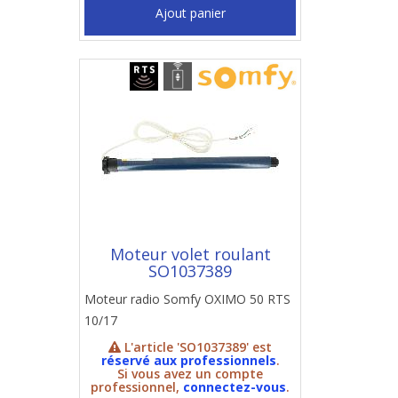
Ajout panier
Moteur volet roulant
SO1037389
Moteur radio Somfy OXIMO 50 RTS
10/17
L'article 'SO1037389' est
réservé aux professionnels
.
Si vous avez un compte
professionnel,
connectez-vous
.