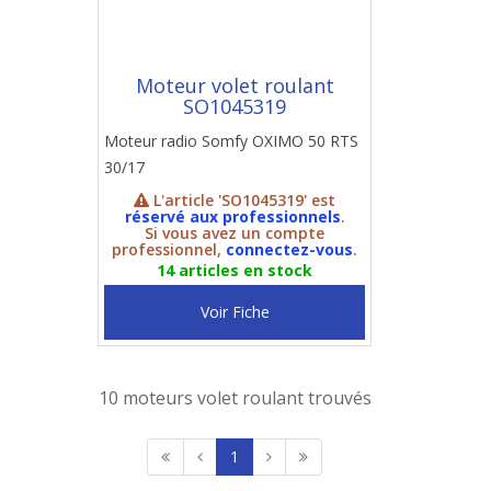
Moteur volet roulant
SO1045319
Moteur radio Somfy OXIMO 50 RTS
30/17
L'article 'SO1045319' est
réservé aux professionnels
.
Si vous avez un compte
professionnel,
connectez-vous
.
14 articles en stock
Voir Fiche
10 moteurs volet roulant trouvés
1