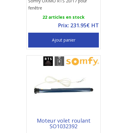
Somfy OXIMO RTS 20/17 pour
fenêtre
22 articles en stock
Prix: 231.95€ HT
Ajout panier
Moteur volet roulant
SO1032392