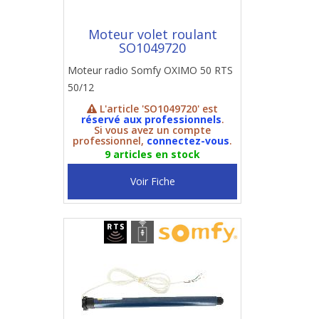
Moteur volet roulant
SO1049720
Moteur radio Somfy OXIMO 50 RTS
50/12
L'article 'SO1049720' est
réservé aux professionnels
.
Si vous avez un compte
professionnel,
connectez-vous
.
9 articles en stock
Voir Fiche