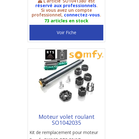
L'article 'SO1041380' est
réservé aux professionnels
.
Si vous avez un compte
professionnel,
connectez-vous
.
73 articles en stock
Voir Fiche
Moteur volet roulant
SO1042035
Kit de remplacement pour moteur