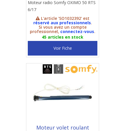
Moteur radio Somfy OXIMO 50 RTS
6/17
L'article 'SO1032392' est
réservé aux professionnels
.
Si vous avez un compte
professionnel,
connectez-vous
.
45 articles en stock
Voir Fiche
Moteur volet roulant