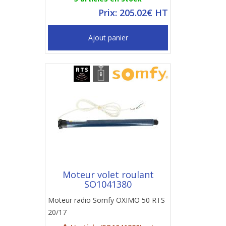
Prix: 205.02€ HT
Ajout panier
Moteur volet roulant
SO1041380
Moteur radio Somfy OXIMO 50 RTS
20/17