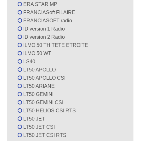
ERA STAR MP
FRANCIASoft FILAIRE
FRANCIASOFT radio
ID version 1 Radio
ID version 2 Radio
ILMO 50 TH TETE ETROITE
ILMO 50 WT
LS40
LT50 APOLLO
LT50 APOLLO CSI
LT50 ARIANE
LT50 GEMINI
LT50 GEMINI CSI
LT50 HELIOS CSI RTS
LT50 JET
LT50 JET CSI
LT50 JET CSI RTS