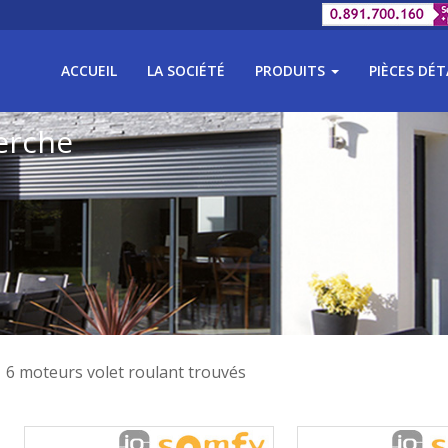
ACCUEIL
LA SOCIÉTÉ
PRODUITS
PIÈCES DÉ
erche
6 moteurs volet roulant trouvés