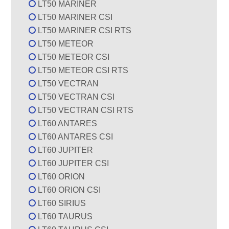
LT50 MARINER
LT50 MARINER CSI
LT50 MARINER CSI RTS
LT50 METEOR
LT50 METEOR CSI
LT50 METEOR CSI RTS
LT50 VECTRAN
LT50 VECTRAN CSI
LT50 VECTRAN CSI RTS
LT60 ANTARES
LT60 ANTARES CSI
LT60 JUPITER
LT60 JUPITER CSI
LT60 ORION
LT60 ORION CSI
LT60 SIRIUS
LT60 TAURUS