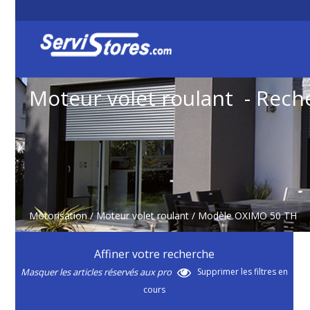
Moteur volet roulant - Rech
Motorisation
/
Moteur volet roulant
/ Modèle OXIMO 50 TH
Affiner votre recherche
Masquer les articles réservés aux pro
Supprimer les filtres en
cours