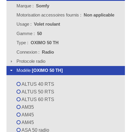
Marque :
Somfy
Motorisation accessoires fournis :
Non applicable
Usage :
Volet roulant
Gamme :
50
Type :
OXIMO 50 TH
Connexion :
Radio
Protocole radio
Modèle
[OXIMO 50 TH]
ALTUS 40 RTS
ALTUS 50 RTS
ALTUS 60 RTS
AM35
AM45
AM45
ASA 50 radio