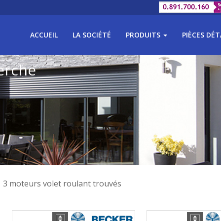
ACCUEIL
LA SOCIÉTÉ
PRODUITS
PIÈCES DÉ
erche
3 moteurs volet roulant trouvés