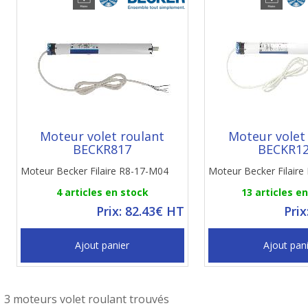
Moteur volet roulant
Moteur volet
BECKR817
BECKR1
Moteur Becker Filaire R8-17-M04
Moteur Becker Filair
4 articles en stock
13 articles e
Prix: 82.43€ HT
Prix
Ajout panier
Ajout pan
3 moteurs volet roulant trouvés