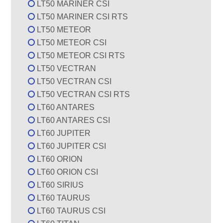
LT50 MARINER CSI
LT50 MARINER CSI RTS
LT50 METEOR
LT50 METEOR CSI
LT50 METEOR CSI RTS
LT50 VECTRAN
LT50 VECTRAN CSI
LT50 VECTRAN CSI RTS
LT60 ANTARES
LT60 ANTARES CSI
LT60 JUPITER
LT60 JUPITER CSI
LT60 ORION
LT60 ORION CSI
LT60 SIRIUS
LT60 TAURUS
LT60 TAURUS CSI