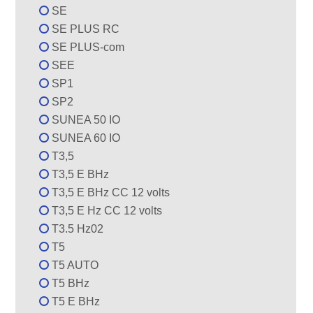
SE
SE PLUS RC
SE PLUS-com
SEE
SP1
SP2
SUNEA 50 IO
SUNEA 60 IO
T3,5
T3,5 E BHz
T3,5 E BHz CC 12 volts
T3,5 E Hz CC 12 volts
T3.5 Hz02
T5
T5 AUTO
T5 BHz
T5 E BHz