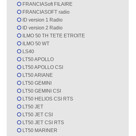
FRANCIASoft FILAIRE
FRANCIASOFT radio
ID version 1 Radio
ID version 2 Radio
ILMO 50 TH TETE ETROITE
ILMO 50 WT
LS40
LT50 APOLLO
LT50 APOLLO CSI
LT50 ARIANE
LT50 GEMINI
LT50 GEMINI CSI
LT50 HELIOS CSI RTS
LT50 JET
LT50 JET CSI
LT50 JET CSI RTS
LT50 MARINER