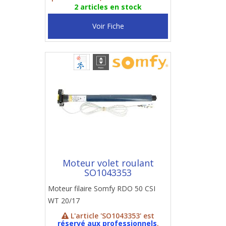
2 articles en stock
Voir Fiche
Moteur volet roulant
SO1043353
Moteur filaire Somfy RDO 50 CSI
WT 20/17
L'article 'SO1043353' est
réservé aux professionnels
.