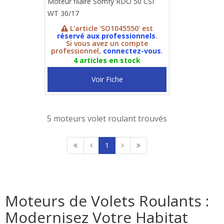
Moteur filaire Somfy RDO 50 CSI
WT 30/17
L'article 'SO1045550' est
réservé aux professionnels
.
Si vous avez un compte
professionnel,
connectez-vous
.
4 articles en stock
Voir Fiche
5 moteurs volet roulant trouvés
1
Moteurs de Volets Roulants :
Modernisez Votre Habitat