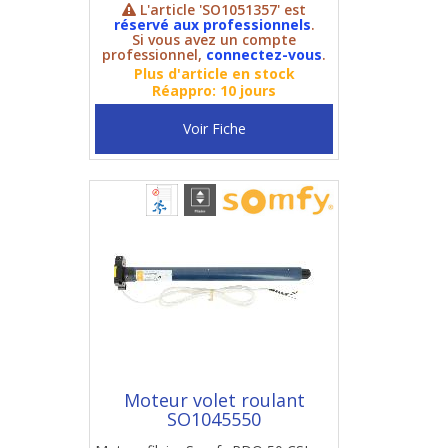
L'article 'SO1051357' est
réservé aux professionnels
.
Si vous avez un compte
professionnel,
connectez-vous
.
Plus d'article en stock
Réappro: 10 jours
Voir Fiche
Moteur volet roulant
SO1045550