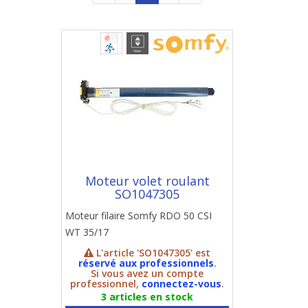
Moteur volet roulant
SO1047305
Moteur filaire Somfy RDO 50 CSI
WT 35/17
L'article 'SO1047305' est
réservé aux professionnels
.
Si vous avez un compte
professionnel,
connectez-vous
.
3 articles en stock