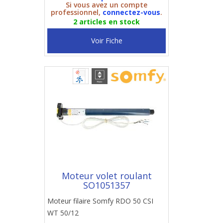
Si vous avez un compte
professionnel,
connectez-vous
.
2 articles en stock
Voir Fiche
Moteur volet roulant
SO1051357
Moteur filaire Somfy RDO 50 CSI
WT 50/12