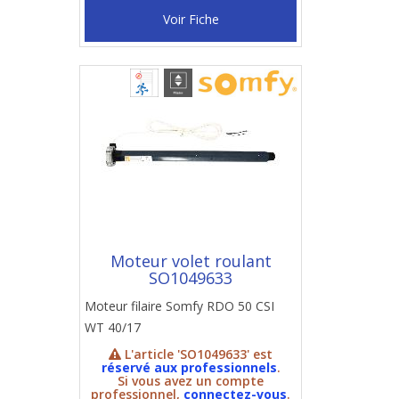
Voir Fiche
Moteur volet roulant
SO1049633
Moteur filaire Somfy RDO 50 CSI
WT 40/17
L'article 'SO1049633' est
réservé aux professionnels
.
Si vous avez un compte
professionnel,
connectez-vous
.