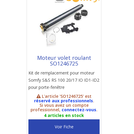
Moteur volet roulant
SO1246725
Kit de remplacement pour moteur
Somfy S&S RS 100 20/17 IO ID1-ID2
pour porte-fenêtre
L'article 'SO1246725' est
réservé aux professionnels
.
Si vous avez un compte
professionnel,
connectez-vous
.
4 articles en stock
Voir Fiche