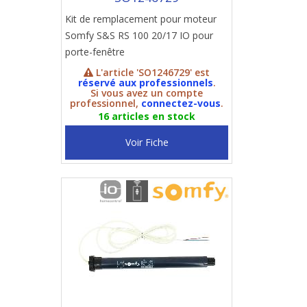
Kit de remplacement pour moteur
Somfy S&S RS 100 20/17 IO pour
porte-fenêtre
L'article 'SO1246729' est
réservé aux professionnels
.
Si vous avez un compte
professionnel,
connectez-vous
.
16 articles en stock
Voir Fiche