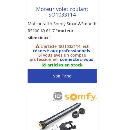
Moteur volet roulant
SO1033114
Moteur radio Somfy Smart&Smooth
RS100 IO 6/17
"moteur
silencieux"
L'article 'SO1033114' est
réservé aux professionnels
.
Si vous avez un compte
professionnel,
connectez-vous
.
69 articles en stock
Voir Fiche