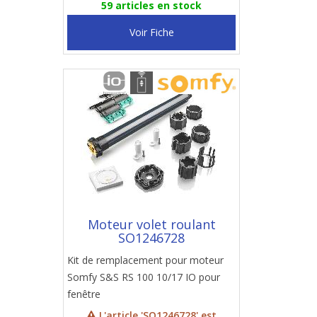
59 articles en stock
Voir Fiche
Moteur volet roulant
SO1246728
Kit de remplacement pour moteur
Somfy S&S RS 100 10/17 IO pour
fenêtre
L'article 'SO1246728' est