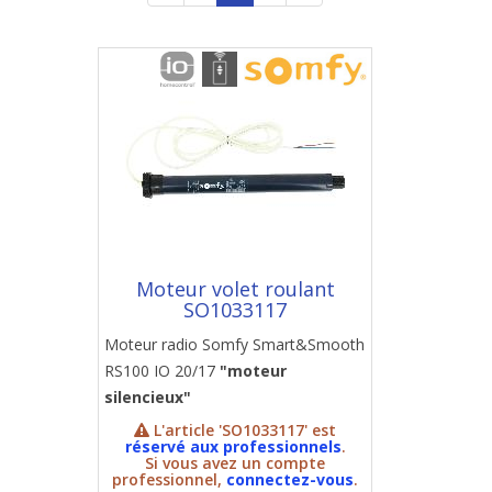
Moteur volet roulant
SO1033117
Moteur radio Somfy Smart&Smooth
RS100 IO 20/17
"moteur
silencieux"
L'article 'SO1033117' est
réservé aux professionnels
.
Si vous avez un compte
professionnel,
connectez-vous
.