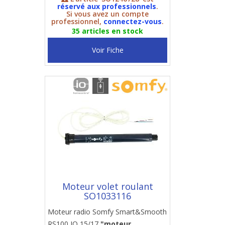
réservé aux professionnels
.
Si vous avez un compte
professionnel,
connectez-vous
.
35 articles en stock
Voir Fiche
Moteur volet roulant
SO1033116
Moteur radio Somfy Smart&Smooth
RS100 IO 15/17
"moteur