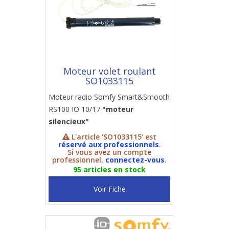
Moteur volet roulant
SO1033115
Moteur radio Somfy Smart&Smooth
RS100 IO 10/17
"moteur
silencieux"
L'article 'SO1033115' est
réservé aux professionnels
.
Si vous avez un compte
professionnel,
connectez-vous
.
95 articles en stock
Voir Fiche