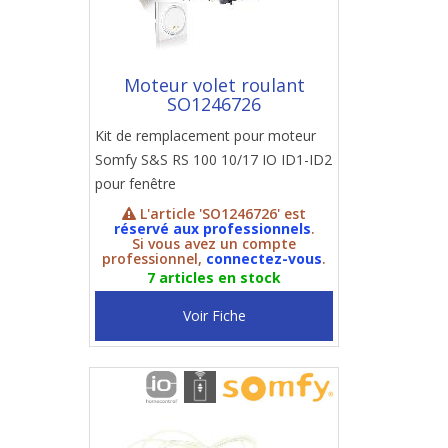
Moteur volet roulant
SO1246726
Kit de remplacement pour moteur
Somfy S&S RS 100 10/17 IO ID1-ID2
pour fenêtre
L'article 'SO1246726' est
réservé aux professionnels
.
Si vous avez un compte
professionnel,
connectez-vous
.
7 articles en stock
Voir Fiche