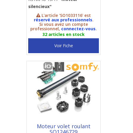
silencieux"
L'article 'SO1033116' est
réservé aux professionnels
.
Si vous avez un compte
professionnel,
connectez-vous
.
32 articles en stock
Voir Fiche
Moteur volet roulant
SO1246729