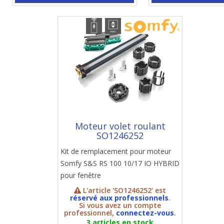
Moteur volet roulant
SO1246252
Kit de remplacement pour moteur
Somfy S&S RS 100 10/17 IO HYBRID
pour fenêtre
L'article 'SO1246252' est
réservé aux professionnels
.
Si vous avez un compte
professionnel,
connectez-vous
.
3 articles en stock