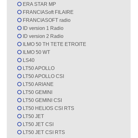
ERA STAR MP
FRANCIASoft FILAIRE
FRANCIASOFT radio
ID version 1 Radio
ID version 2 Radio
ILMO 50 TH TETE ETROITE
ILMO 50 WT
LS40
LT50 APOLLO
LT50 APOLLO CSI
LT50 ARIANE
LT50 GEMINI
LT50 GEMINI CSI
LT50 HELIOS CSI RTS
LT50 JET
LT50 JET CSI
LT50 JET CSI RTS