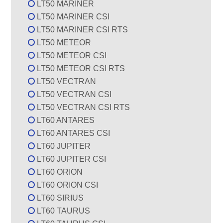
LT50 MARINER
LT50 MARINER CSI
LT50 MARINER CSI RTS
LT50 METEOR
LT50 METEOR CSI
LT50 METEOR CSI RTS
LT50 VECTRAN
LT50 VECTRAN CSI
LT50 VECTRAN CSI RTS
LT60 ANTARES
LT60 ANTARES CSI
LT60 JUPITER
LT60 JUPITER CSI
LT60 ORION
LT60 ORION CSI
LT60 SIRIUS
LT60 TAURUS