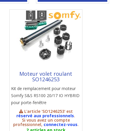
Moteur volet roulant
SO1246253
Kit de remplacement pour moteur
Somfy S&S RS100 20/17 IO HYBRID
pour porte-fenêtre
L'article 'SO1246253' est
réservé aux professionnels
.
Si vous avez un compte
professionnel,
connectez-vous
.
2 articles en stock