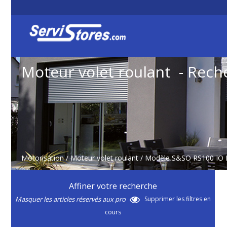
Moteur volet roulant - Rech
Motorisation
/
Moteur volet roulant
/ Modèle S&SO RS100 IO
Affiner votre recherche
Masquer les articles réservés aux pro
Supprimer les filtres en
cours