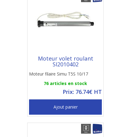
Moteur volet roulant
SI2010402
Moteur filaire Simu T5S 10/17
76 articles en stock
Prix: 76.74€ HT
Ajout panier