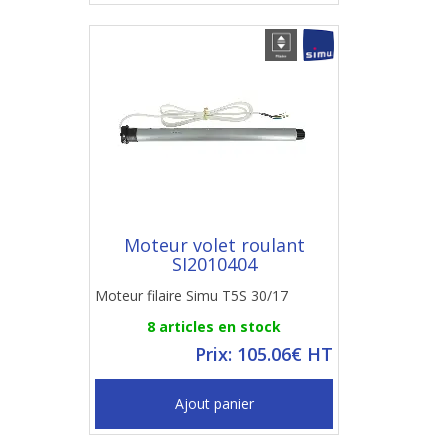
Moteur volet roulant
SI2010404
Moteur filaire Simu T5S 30/17
8 articles en stock
Prix: 105.06€ HT
Ajout panier