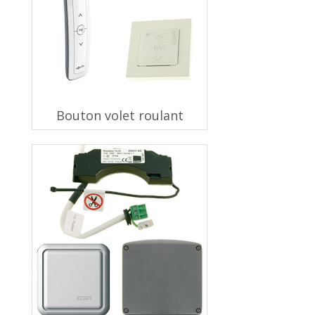
Bouton volet roulant