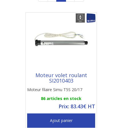
Moteur volet roulant
SI2010403
Moteur filaire Simu T5S 20/17
86 articles en stock
Prix: 83.43€ HT
Ajout panier