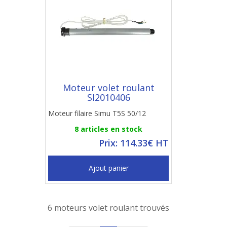
Moteur volet roulant
SI2010406
Moteur filaire Simu T5S 50/12
8 articles en stock
Prix: 114.33€ HT
Ajout panier
6 moteurs volet roulant trouvés