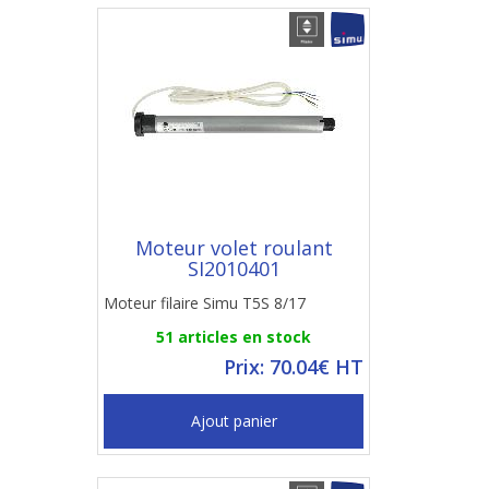
Moteur volet roulant
SI2010401
Moteur filaire Simu T5S 8/17
51 articles en stock
Prix: 70.04€ HT
Ajout panier