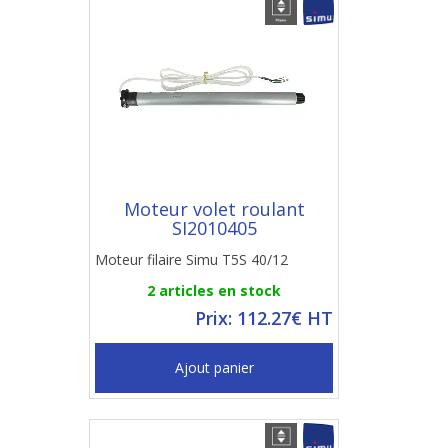
Moteur volet roulant
SI2010405
Moteur filaire Simu T5S 40/12
2 articles en stock
Prix: 112.27€ HT
Ajout panier