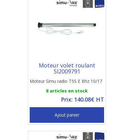
Moteur volet roulant
SI2009791
Moteur Simu radio T5S E Bhz 10/17
8 articles en stock
Prix: 140.08€ HT
Ajout panier