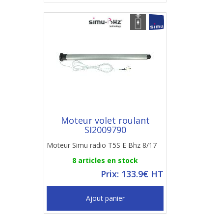
Moteur volet roulant
SI2009790
Moteur Simu radio T5S E Bhz 8/17
8 articles en stock
Prix: 133.9€ HT
Ajout panier