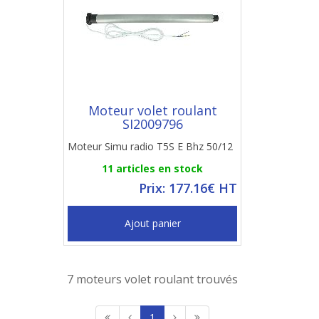
Moteur volet roulant
SI2009796
Moteur Simu radio T5S E Bhz 50/12
11 articles en stock
Prix: 177.16€ HT
Ajout panier
7 moteurs volet roulant trouvés
1