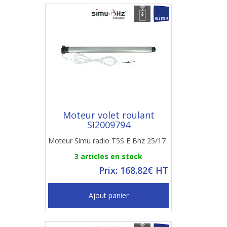
Moteur volet roulant
SI2009794
Moteur Simu radio T5S E Bhz 25/17
3 articles en stock
Prix: 168.82€ HT
Ajout panier