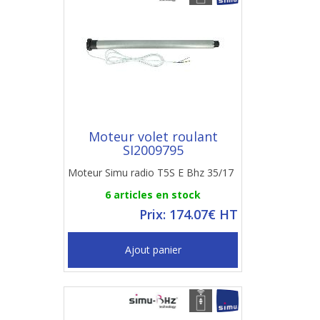
Moteur volet roulant
SI2009795
Moteur Simu radio T5S E Bhz 35/17
6 articles en stock
Prix: 174.07€ HT
Ajout panier