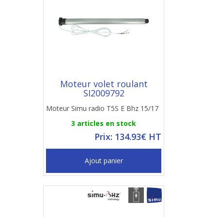
Moteur volet roulant
SI2009792
Moteur Simu radio T5S E Bhz 15/17
3 articles en stock
Prix: 134.93€ HT
Ajout panier