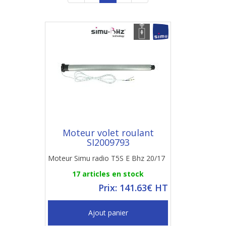
Moteur volet roulant
SI2009793
Moteur Simu radio T5S E Bhz 20/17
17 articles en stock
Prix: 141.63€ HT
Ajout panier