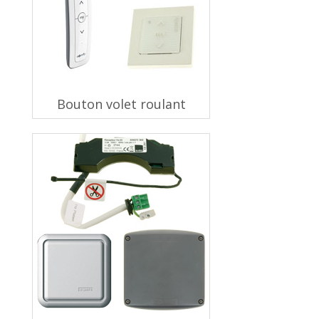
Bouton volet roulant