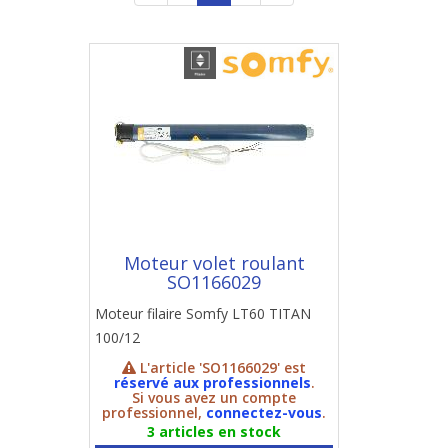
Moteur volet roulant
SO1166029
Moteur filaire Somfy LT60 TITAN
100/12
L'article 'SO1166029' est
réservé aux professionnels
.
Si vous avez un compte
professionnel,
connectez-vous
.
3 articles en stock