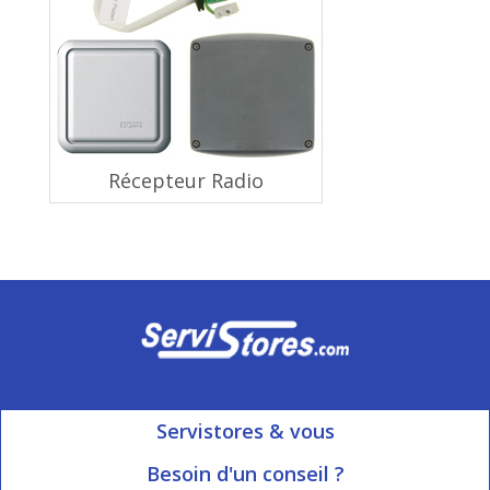
Récepteur Radio
Servistores & vous
Mon compte
Besoin d'un conseil ?