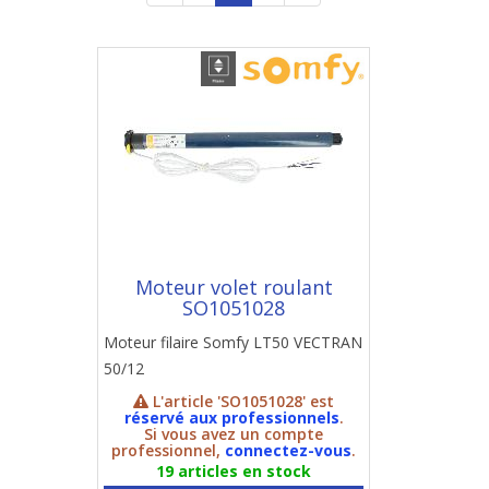
Moteur volet roulant
SO1051028
Moteur filaire Somfy LT50 VECTRAN
50/12
L'article 'SO1051028' est
réservé aux professionnels
.
Si vous avez un compte
professionnel,
connectez-vous
.
19 articles en stock