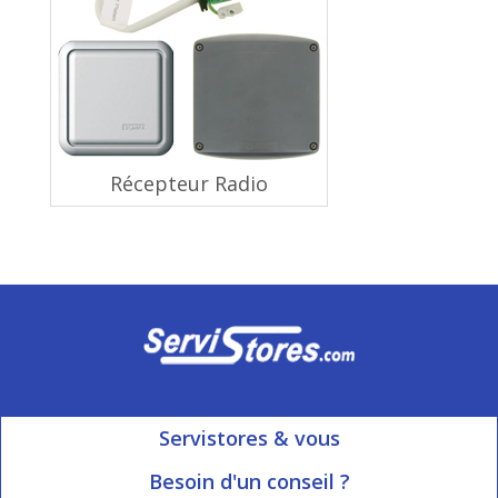
Récepteur Radio
Servistores & vous
Mon compte
Besoin d'un conseil ?