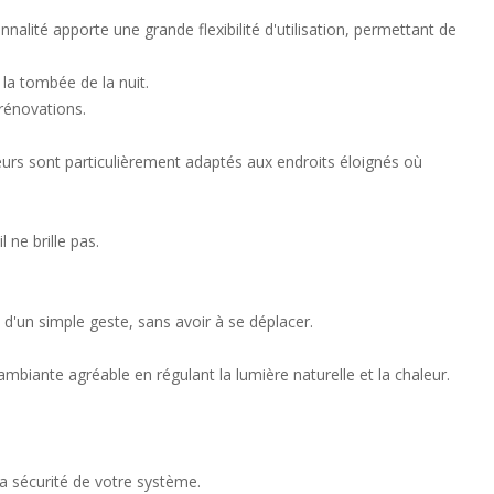
alité apporte une grande flexibilité d'utilisation, permettant de
a tombée de la nuit.
 rénovations.
eurs sont particulièrement adaptés aux endroits éloignés où
ne brille pas.
d'un simple geste, sans avoir à se déplacer.
iante agréable en régulant la lumière naturelle et la chaleur.
la sécurité de votre système.