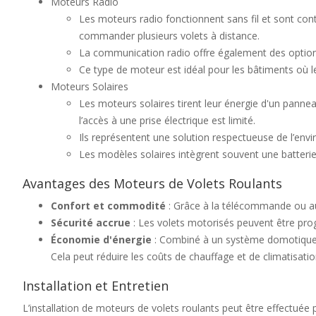
Moteurs Radio
Les moteurs radio fonctionnent sans fil et sont cont
commander plusieurs volets à distance.
La communication radio offre également des optio
Ce type de moteur est idéal pour les bâtiments où le
Moteurs Solaires
Les moteurs solaires tirent leur énergie d'un panne
l’accès à une prise électrique est limité.
Ils représentent une solution respectueuse de l’envi
Les modèles solaires intègrent souvent une batterie
Avantages des Moteurs de Volets Roulants
Confort et commodité
: Grâce à la télécommande ou au 
Sécurité accrue
: Les volets motorisés peuvent être pro
Économie d'énergie
: Combiné à un système domotique, l
Cela peut réduire les coûts de chauffage et de climatisatio
Installation et Entretien
L’installation de moteurs de volets roulants peut être effectuée