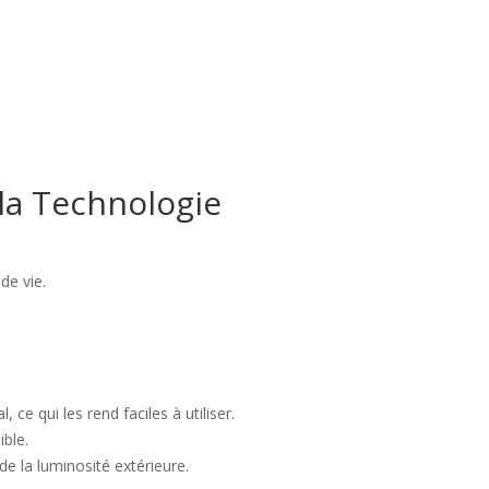
la Technologie
de vie.
ce qui les rend faciles à utiliser.
ible.
e la luminosité extérieure.