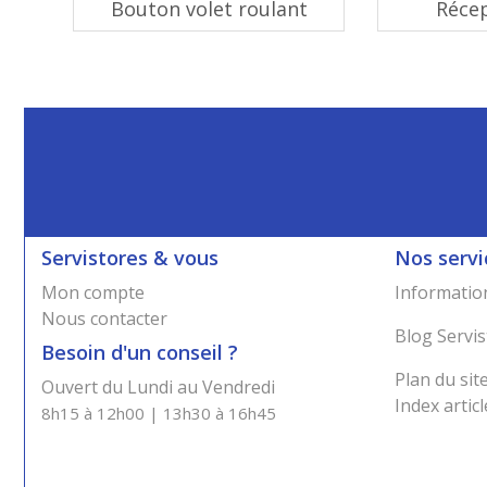
Bouton volet roulant
Réce
Servistores & vous
Nos servi
Mon compte
Information
Nous contacter
Blog Servis
Besoin d'un conseil ?
Plan du sit
Ouvert du Lundi au Vendredi
Index articl
8h15 à 12h00 | 13h30 à 16h45