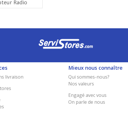
pteur Radio
ces
Mieux nous connaître
s livraison
Qui sommes-nous?
Nos valeurs
tores
Engagé avec vous
e
On parle de nous
es