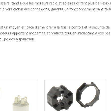
saire, tandis que les moteurs radio et solaires offrent plus de flexibili
la vérification des connexions, garantit un fonctionnement sans faill
 un moyen efficace d'améliorer à la fois le confort et la sécurité de 
 moteurs apportent modernité et praticité tout en s'adaptant à vos be
quipe dès aujourd'hui !