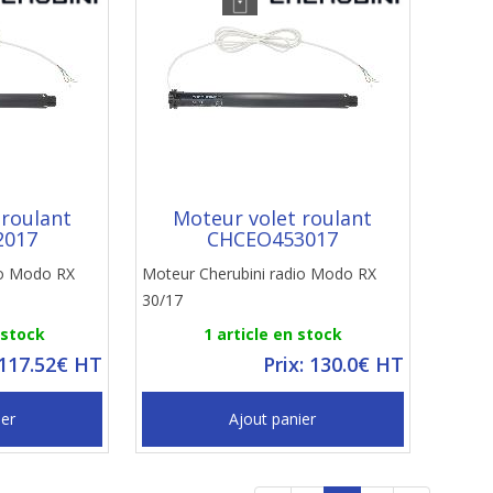
 roulant
Moteur volet roulant
2017
CHCEO453017
io Modo RX
Moteur Cherubini radio Modo RX
30/17
 stock
1 article en stock
 117.52€ HT
Prix: 130.0€ HT
ier
Ajout panier