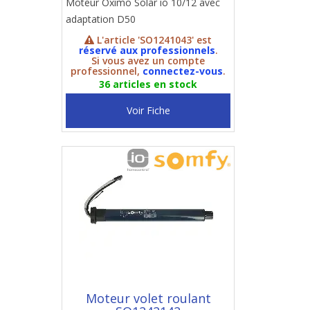
Moteur Oximo Solar io 10/12 avec
adaptation D50
L'article 'SO1241043' est
réservé aux professionnels
.
Si vous avez un compte
professionnel,
connectez-vous
.
36 articles en stock
Voir Fiche
Moteur volet roulant