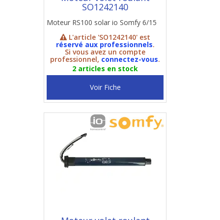
SO1242140
Moteur RS100 solar io Somfy 6/15
L'article 'SO1242140' est
réservé aux professionnels
.
Si vous avez un compte
professionnel,
connectez-vous
.
2 articles en stock
Voir Fiche