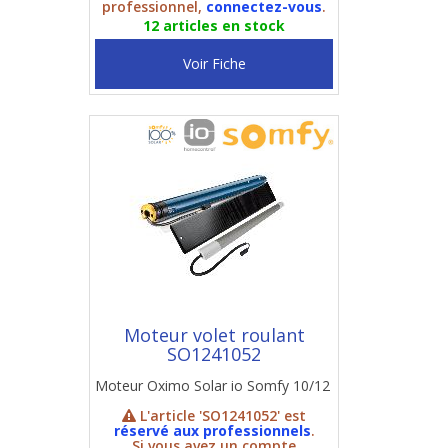
professionnel,
connectez-vous
.
12 articles en stock
Voir Fiche
Moteur volet roulant
SO1241052
Moteur Oximo Solar io Somfy 10/12
L'article 'SO1241052' est
réservé aux professionnels
.
Si vous avez un compte