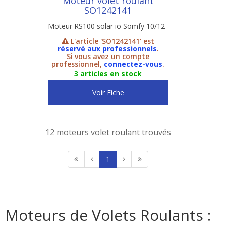
Moteur volet roulant
SO1242141
Moteur RS100 solar io Somfy 10/12
L'article 'SO1242141' est
réservé aux professionnels
.
Si vous avez un compte
professionnel,
connectez-vous
.
3 articles en stock
Voir Fiche
12 moteurs volet roulant trouvés
1
Moteurs de Volets Roulants :