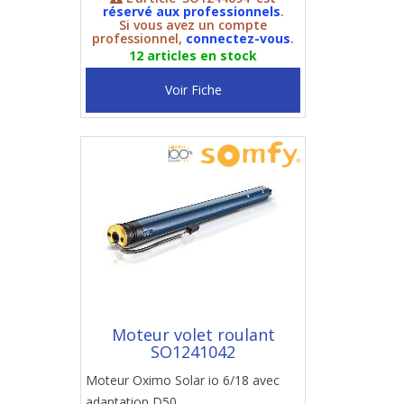
réservé aux professionnels
.
Si vous avez un compte
professionnel,
connectez-vous
.
12 articles en stock
Voir Fiche
Moteur volet roulant
SO1241042
Moteur Oximo Solar io 6/18 avec
adaptation D50