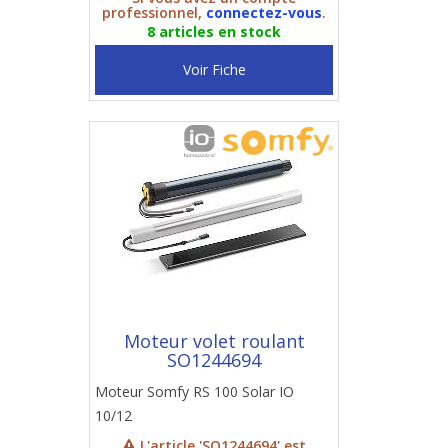
professionnel,
connectez-vous
.
8 articles en stock
Voir Fiche
Moteur volet roulant
SO1244694
Moteur Somfy RS 100 Solar IO
10/12
L'article 'SO1244694' est