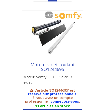
Moteur volet roulant
SO1244695
Moteur Somfy RS 100 Solar IO
15/12
L'article 'SO1244695' est
réservé aux professionnels
.
Si vous avez un compte
professionnel,
connectez-vous
.
13 articles en stock