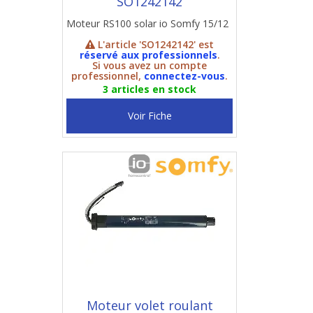
SO1242142
Moteur RS100 solar io Somfy 15/12
L'article 'SO1242142' est
réservé aux professionnels
.
Si vous avez un compte
professionnel,
connectez-vous
.
3 articles en stock
Voir Fiche
Moteur volet roulant