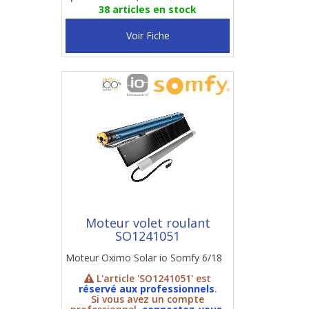
38 articles en stock
Voir Fiche
Moteur volet roulant
SO1241051
Moteur Oximo Solar io Somfy 6/18
L'article 'SO1241051' est
réservé aux professionnels
.
Si vous avez un compte