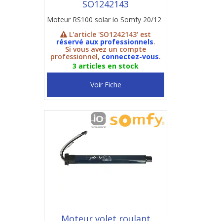
SO1242143
Moteur RS100 solar io Somfy 20/12
L'article 'SO1242143' est
réservé aux professionnels
.
Si vous avez un compte
professionnel,
connectez-vous
.
3 articles en stock
Voir Fiche
Moteur volet roulant