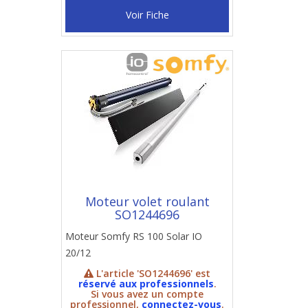
Voir Fiche
Moteur volet roulant
SO1244696
Moteur Somfy RS 100 Solar IO
20/12
L'article 'SO1244696' est
réservé aux professionnels
.
Si vous avez un compte
professionnel,
connectez-vous
.