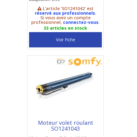
L'article 'SO1241042' est
réservé aux professionnels
.
Si vous avez un compte
professionnel,
connectez-vous
.
33 articles en stock
Voir Fiche
Moteur volet roulant
SO1241043