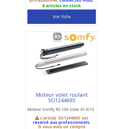
professionnel,
connectez-vous
.
8 articles en stock
Voir Fiche
Moteur volet roulant
SO1244693
Moteur Somfy RS 100 Solar IO 6/15
L'article 'SO1244693' est
réservé aux professionnels
.
Si vous avez un compte