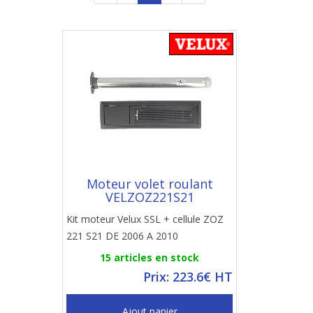
Moteur volet roulant
VELZOZ221S21
Kit moteur Velux SSL + cellule ZOZ
221 S21 DE 2006 A 2010
15 articles en stock
Prix: 223.6€ HT
Ajout panier