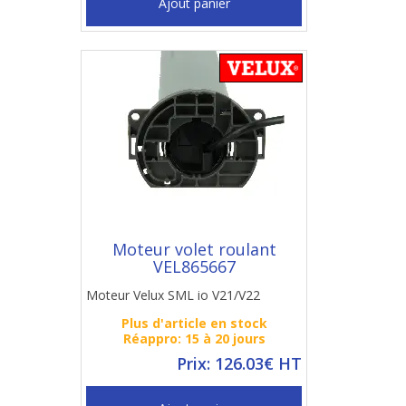
Ajout panier
Moteur volet roulant
VEL865667
Moteur Velux SML io V21/V22
Plus d'article en stock
Réappro: 15 à 20 jours
Prix: 126.03€ HT