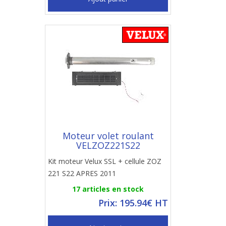
Moteur volet roulant
VELZOZ221S22
Kit moteur Velux SSL + cellule ZOZ
221 S22 APRES 2011
17 articles en stock
Prix: 195.94€ HT