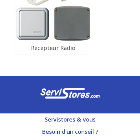
Récepteur Radio
Servistores & vous
Mon compte
Besoin d'un conseil ?
Nous contacter