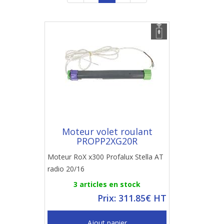
Moteur volet roulant
PROPP2XG20R
Moteur RoX x300 Profalux Stella AT
radio 20/16
3 articles en stock
Prix: 311.85€ HT
Ajout panier