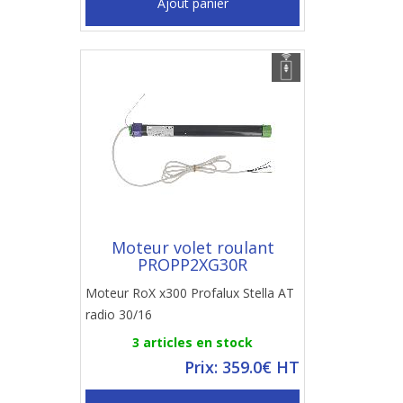
Ajout panier
Moteur volet roulant
PROPP2XG30R
Moteur RoX x300 Profalux Stella AT
radio 30/16
3 articles en stock
Prix: 359.0€ HT