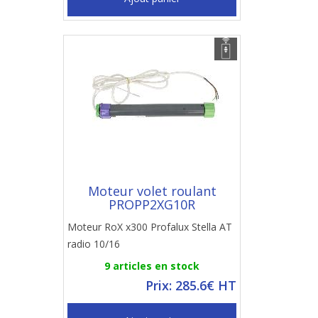
Moteur volet roulant
PROPP2XG10R
Moteur RoX x300 Profalux Stella AT
radio 10/16
9 articles en stock
Prix: 285.6€ HT