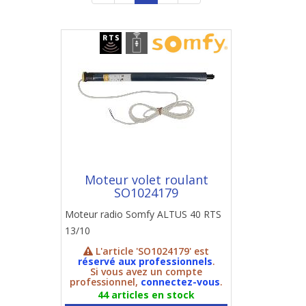
Moteur volet roulant
SO1024179
Moteur radio Somfy ALTUS 40 RTS
13/10
L'article 'SO1024179' est
réservé aux professionnels
.
Si vous avez un compte
professionnel,
connectez-vous
.
44 articles en stock