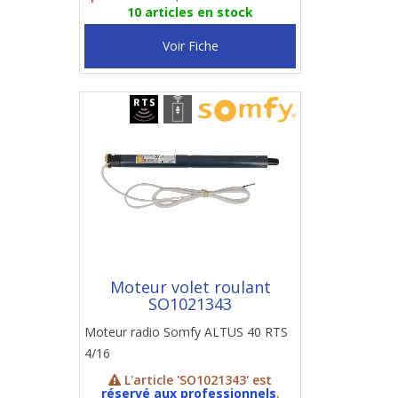
10 articles en stock
Voir Fiche
Moteur volet roulant
SO1021343
Moteur radio Somfy ALTUS 40 RTS
4/16
L'article 'SO1021343' est
réservé aux professionnels
.