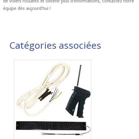
de volets roulants et obtenir plus d'informations, contactez notre
équipe dès aujourd'hui !
Catégories associées