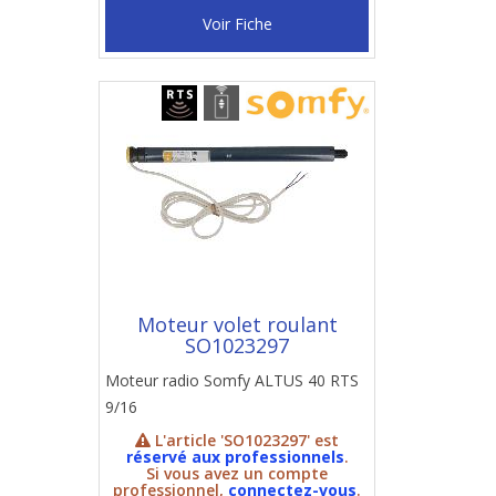
Voir Fiche
Moteur volet roulant
SO1023297
Moteur radio Somfy ALTUS 40 RTS
9/16
L'article 'SO1023297' est
réservé aux professionnels
.
Si vous avez un compte
professionnel,
connectez-vous
.