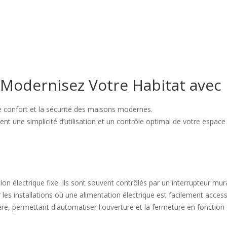
 Modernisez Votre Habitat avec 
le confort et la sécurité des maisons modernes.
nt une simplicité d’utilisation et un contrôle optimal de votre espace 
 électrique fixe. Ils sont souvent contrôlés par un interrupteur mural, 
 les installations où une alimentation électrique est facilement access
e, permettant d'automatiser l'ouverture et la fermeture en fonction d