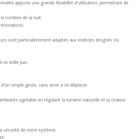
alité apporte une grande flexibilité d'utilisation, permettant de
a tombée de la nuit.
 rénovations.
eurs sont particulièrement adaptés aux endroits éloignés où
ne brille pas.
d'un simple geste, sans avoir à se déplacer.
iante agréable en régulant la lumière naturelle et la chaleur.
la sécurité de votre système.
té.