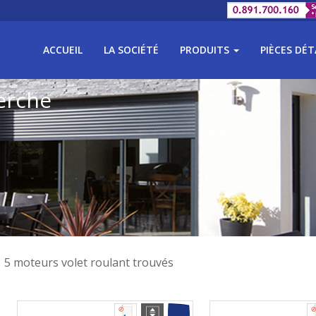
ACCUEIL
LA SOCIÉTÉ
PRODUITS
PIÈCES DÉ
erche
5 moteurs volet roulant trouvés