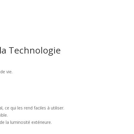
la Technologie
de vie.
ce qui les rend faciles à utiliser.
ible.
e la luminosité extérieure.