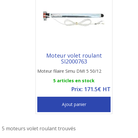
Moteur volet roulant
SI2000763
Moteur filaire Simu DMI 5 50/12
5 articles en stock
Prix: 171.5€ HT
Ajout panier
5 moteurs volet roulant trouvés