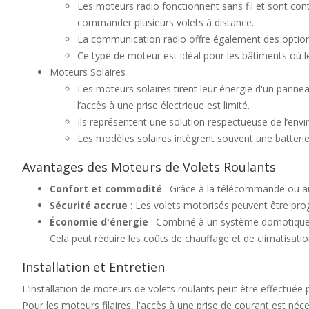
Les moteurs radio fonctionnent sans fil et sont cont
commander plusieurs volets à distance.
La communication radio offre également des optio
Ce type de moteur est idéal pour les bâtiments où le
Moteurs Solaires
Les moteurs solaires tirent leur énergie d'un panne
l’accès à une prise électrique est limité.
Ils représentent une solution respectueuse de l’envi
Les modèles solaires intègrent souvent une batterie
Avantages des Moteurs de Volets Roulants
Confort et commodité
: Grâce à la télécommande ou au 
Sécurité accrue
: Les volets motorisés peuvent être pro
Économie d'énergie
: Combiné à un système domotique, l
Cela peut réduire les coûts de chauffage et de climatisatio
Installation et Entretien
L’installation de moteurs de volets roulants peut être effectuée
Pour les moteurs filaires, l'accès à une prise de courant est néces