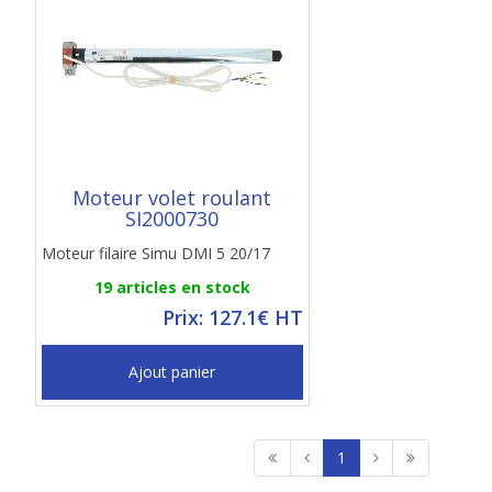
Moteur volet roulant
SI2000730
Moteur filaire Simu DMI 5 20/17
19 articles en stock
Prix: 127.1€ HT
Ajout panier
1