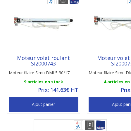
Moteur volet roulant
Moteur volet
SI2000743
SI20007
Moteur filaire Simu DMI 5 30/17
Moteur filaire Simu D
9 articles en stock
4 articles en
Prix: 141.63€ HT
Prix
Ajout panier
Ajout pan