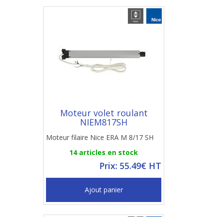
Moteur volet roulant
NIEM817SH
Moteur filaire Nice ERA M 8/17 SH
14 articles en stock
Prix: 55.49€ HT
Ajout panier