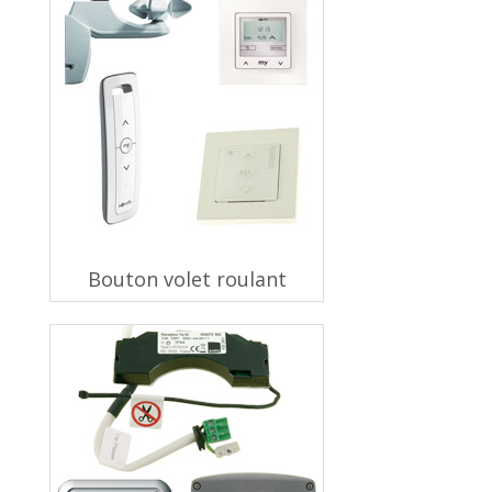
Bouton volet roulant