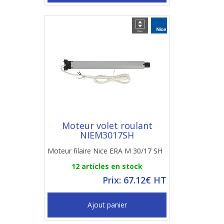
Moteur volet roulant
NIEM3017SH
Moteur filaire Nice ERA M 30/17 SH
12 articles en stock
Prix: 67.12€ HT
Ajout panier