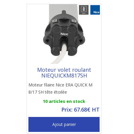
Moteur volet roulant
NIEQUICKM817SH
Moteur filaire Nice ERA QUICK M
8/17 SH tête étoilée
10 articles en stock
Prix: 67.68€ HT
Ajout panier