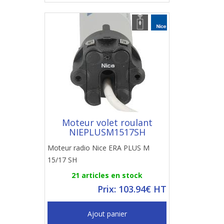
Moteur volet roulant
NIEPLUSM1517SH
Moteur radio Nice ERA PLUS M
15/17 SH
21 articles en stock
Prix: 103.94€ HT
Ajout panier