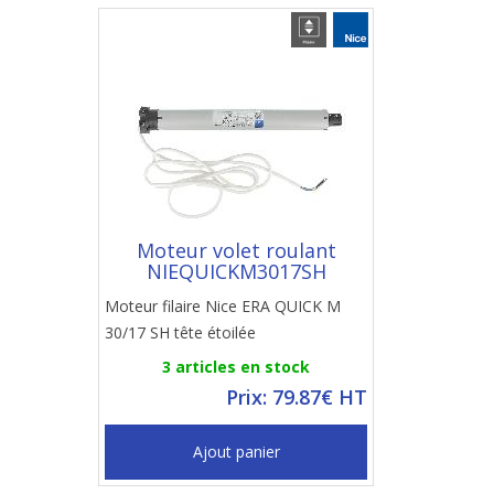
Moteur volet roulant
NIEQUICKM3017SH
Moteur filaire Nice ERA QUICK M
30/17 SH tête étoilée
3 articles en stock
Prix: 79.87€ HT
Ajout panier