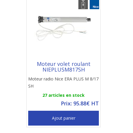
Moteur volet roulant
NIEPLUSM817SH
Moteur radio Nice ERA PLUS M 8/17
SH
27 articles en stock
Prix: 95.88€ HT
Ajout panier