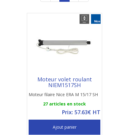
Moteur volet roulant
NIEM1517SH
Moteur filaire Nice ERA M 15/17 SH
27 articles en stock
Prix: 57.63€ HT
Ajout panier