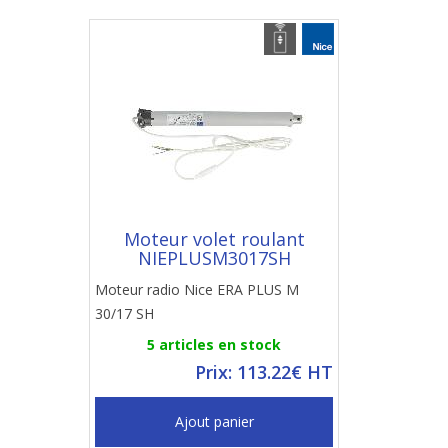
Moteur volet roulant
NIEPLUSM3017SH
Moteur radio Nice ERA PLUS M
30/17 SH
5 articles en stock
Prix: 113.22€ HT
Ajout panier