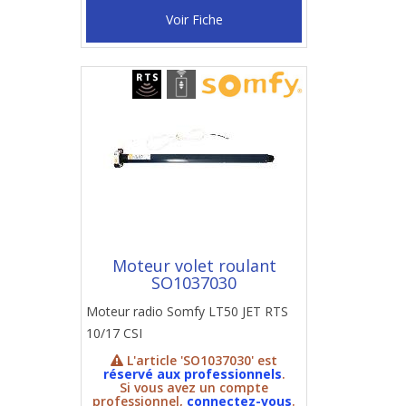
Voir Fiche
Moteur volet roulant
SO1037030
Moteur radio Somfy LT50 JET RTS
10/17 CSI
L'article 'SO1037030' est
réservé aux professionnels
.
Si vous avez un compte
professionnel,
connectez-vous
.