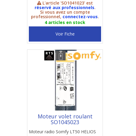
L'article 'SO1041023' est
réservé aux professionnels
.
Si vous avez un compte
professionnel,
connectez-vous
.
4 articles en stock
Voir Fiche
Moteur volet roulant
SO1045023
Moteur radio Somfy LT50 HELIOS