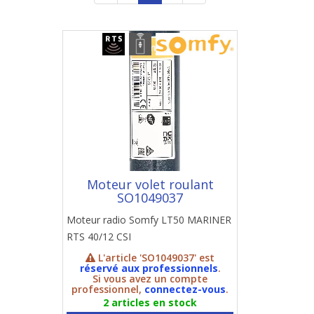
Moteur volet roulant
SO1049037
Moteur radio Somfy LT50 MARINER
RTS 40/12 CSI
L'article 'SO1049037' est
réservé aux professionnels
.
Si vous avez un compte
professionnel,
connectez-vous
.
2 articles en stock