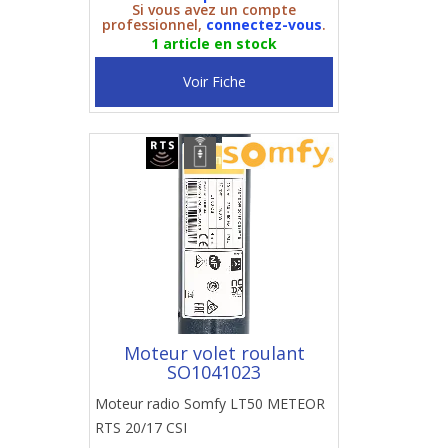
Si vous avez un compte
professionnel,
connectez-vous
.
1 article en stock
Voir Fiche
Moteur volet roulant
SO1041023
Moteur radio Somfy LT50 METEOR
RTS 20/17 CSI