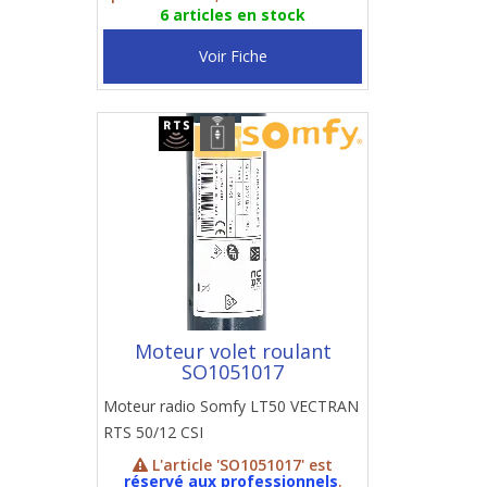
6 articles en stock
Voir Fiche
Moteur volet roulant
SO1051017
Moteur radio Somfy LT50 VECTRAN
RTS 50/12 CSI
L'article 'SO1051017' est
réservé aux professionnels
.