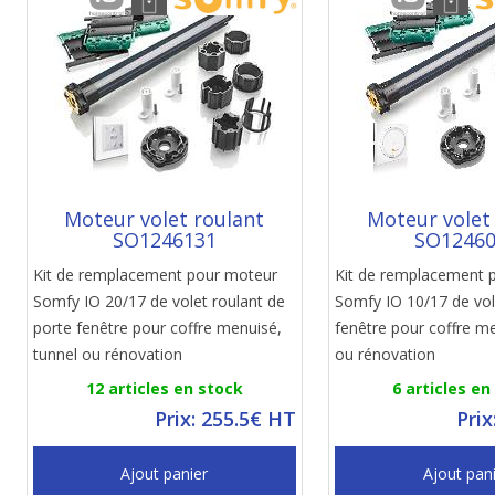
Moteur volet roulant
Moteur volet
SO1246131
SO1246
Kit de remplacement pour moteur
Kit de remplacement 
Somfy IO 20/17 de volet roulant de
Somfy IO 10/17 de vol
porte fenêtre pour coffre menuisé,
fenêtre pour coffre me
tunnel ou rénovation
ou rénovation
12 articles en stock
6 articles en
Prix: 255.5€ HT
Prix
Ajout panier
Ajout pan