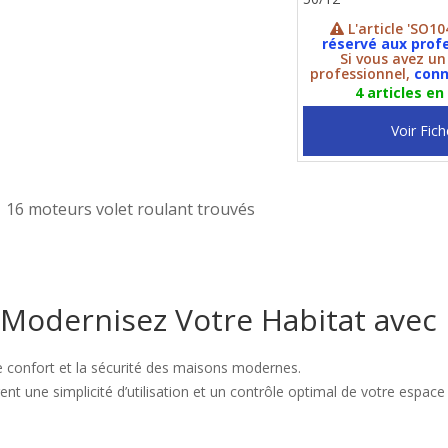
L'article 'SO10
réservé aux prof
Si vous avez u
professionnel,
conn
4 articles en
Voir Fich
16 moteurs volet roulant trouvés
 Modernisez Votre Habitat avec 
le confort et la sécurité des maisons modernes.
nt une simplicité d’utilisation et un contrôle optimal de votre espace 