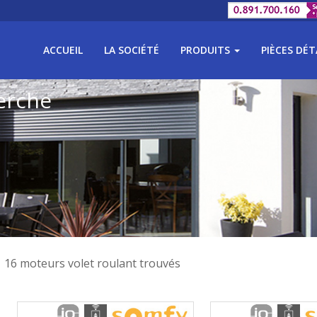
ACCUEIL
LA SOCIÉTÉ
PRODUITS
PIÈCES DÉ
erche
16 moteurs volet roulant trouvés