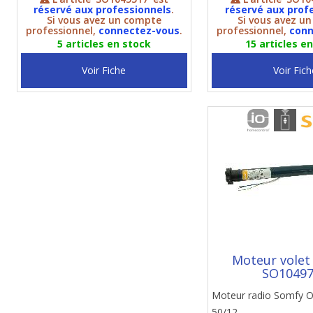
réservé aux professionnels
.
réservé aux prof
Si vous avez un compte
Si vous avez u
professionnel,
connectez-vous
.
professionnel,
conn
5 articles en stock
15 articles e
Voir Fiche
Voir Fich
Moteur volet
SO1049
Moteur radio Somfy 
50/12