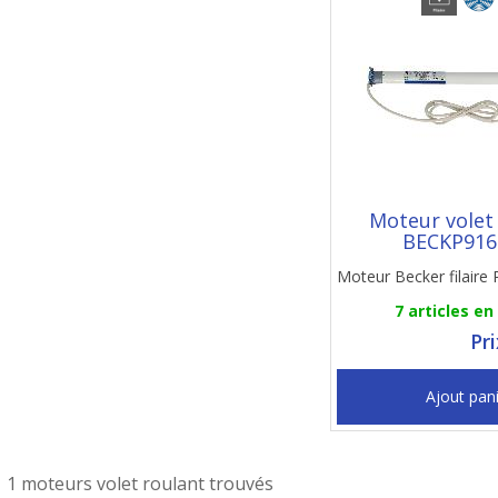
Moteur volet
BECKP91
Moteur Becker filaire
7 articles en
Pr
Ajout pan
1 moteurs volet roulant trouvés