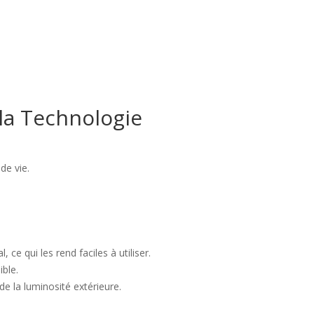
la Technologie
de vie.
ce qui les rend faciles à utiliser.
ible.
e la luminosité extérieure.