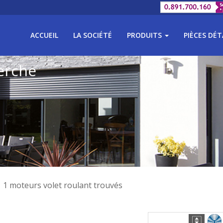
ACCUEIL
LA SOCIÉTÉ
PRODUITS
PIÈCES DÉ
erche
1 moteurs volet roulant trouvés