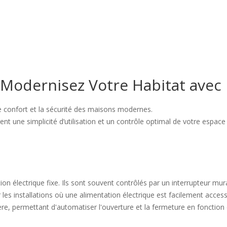
 Modernisez Votre Habitat avec 
le confort et la sécurité des maisons modernes.
nt une simplicité d’utilisation et un contrôle optimal de votre espace 
 électrique fixe. Ils sont souvent contrôlés par un interrupteur mural, 
 les installations où une alimentation électrique est facilement access
e, permettant d'automatiser l'ouverture et la fermeture en fonction d