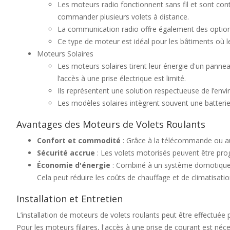
Les moteurs radio fonctionnent sans fil et sont cont
commander plusieurs volets à distance.
La communication radio offre également des optio
Ce type de moteur est idéal pour les bâtiments où le
Moteurs Solaires
Les moteurs solaires tirent leur énergie d'un panne
l’accès à une prise électrique est limité.
Ils représentent une solution respectueuse de l’envi
Les modèles solaires intègrent souvent une batterie
Avantages des Moteurs de Volets Roulants
Confort et commodité
: Grâce à la télécommande ou au 
Sécurité accrue
: Les volets motorisés peuvent être pro
Économie d'énergie
: Combiné à un système domotique, l
Cela peut réduire les coûts de chauffage et de climatisatio
Installation et Entretien
L’installation de moteurs de volets roulants peut être effectuée
Pour les moteurs filaires, l'accès à une prise de courant est néces