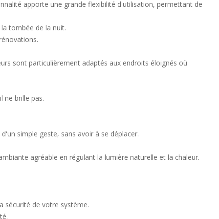
alité apporte une grande flexibilité d'utilisation, permettant de
a tombée de la nuit.
 rénovations.
eurs sont particulièrement adaptés aux endroits éloignés où
ne brille pas.
d'un simple geste, sans avoir à se déplacer.
iante agréable en régulant la lumière naturelle et la chaleur.
la sécurité de votre système.
té.