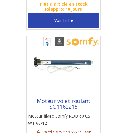
Plus d'article en stock
Réappro: 10 jours
Voir Fiche
Moteur volet roulant
SO1162215
Moteur filaire Somfy RDO 60 CSI
WT 60/12
L'article 'SO1162215' est