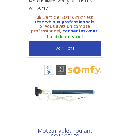
Moteur filaire Somfy RDO 60 CSI
WT 70/17
L'article 'SO1163121' est
réservé aux professionnels
.
Si vous avez un compte
professionnel,
connectez-vous
.
1 article en stock
Voir Fiche
Moteur volet roulant