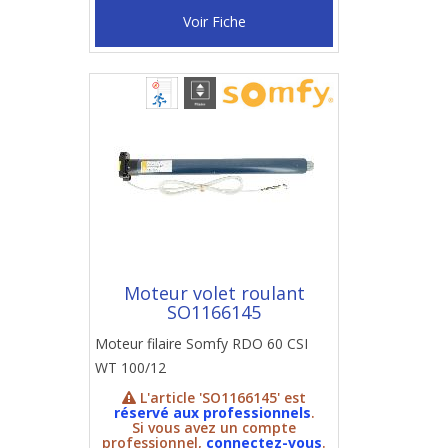
Voir Fiche
Moteur volet roulant
SO1166145
Moteur filaire Somfy RDO 60 CSI
WT 100/12
L'article 'SO1166145' est
réservé aux professionnels
.
Si vous avez un compte
professionnel,
connectez-vous
.