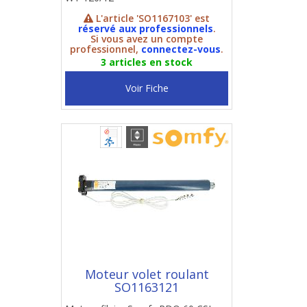
L'article 'SO1167103' est
réservé aux professionnels
.
Si vous avez un compte
professionnel,
connectez-vous
.
3 articles en stock
Voir Fiche
Moteur volet roulant
SO1163121