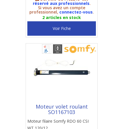
réservé aux professionnels
.
Si vous avez un compte
professionnel,
connectez-vous
.
2 articles en stock
Voir Fiche
Moteur volet roulant
SO1167103
Moteur filaire Somfy RDO 60 CSI
WT 120/12