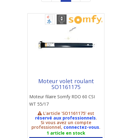
Moteur volet roulant
SO1161175
Moteur filaire Somfy RDO 60 CSI
WT 55/17
L'article 'SO1161175' est
réservé aux professionnels
.
Si vous avez un compte
professionnel,
connectez-vous
.
1 article en stock