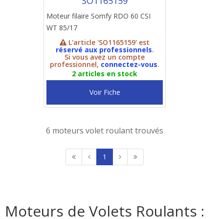
SO1165159
Moteur filaire Somfy RDO 60 CSI
WT 85/17
L'article 'SO1165159' est
réservé aux professionnels
.
Si vous avez un compte
professionnel,
connectez-vous
.
2 articles en stock
Voir Fiche
6 moteurs volet roulant trouvés
1
Moteurs de Volets Roulants :