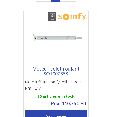
Moteur volet roulant
SO1002833
Moteur filaire Somfy Roll Up WT 0,8
Nm - 24V
26 articles en stock
Prix: 110.76€ HT
Ajout panier