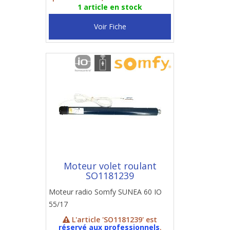
1 article en stock
Voir Fiche
Moteur volet roulant
SO1181239
Moteur radio Somfy SUNEA 60 IO
55/17
L'article 'SO1181239' est
réservé aux professionnels
.