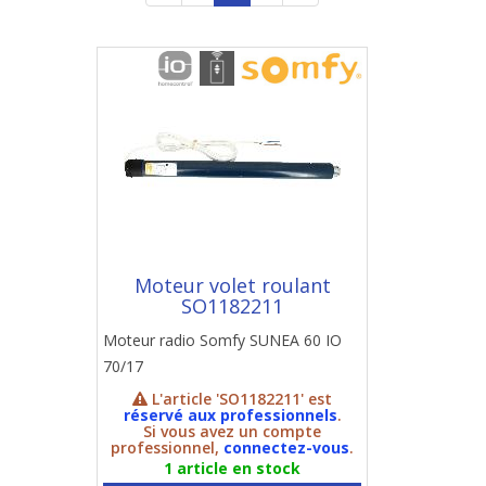
Moteur volet roulant
SO1182211
Moteur radio Somfy SUNEA 60 IO
70/17
L'article 'SO1182211' est
réservé aux professionnels
.
Si vous avez un compte
professionnel,
connectez-vous
.
1 article en stock