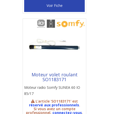
Voir Fiche
Moteur volet roulant
SO1183171
Moteur radio Somfy SUNEA 60 IO
85/17
L'article 'SO1183171' est
réservé aux professionnels
.
Si vous avez un compte
professionnel,
connectez-vous
.