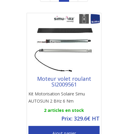
Moteur volet roulant
SI2009561
Kit Motorisation Solaire Simu
AUTOSUN 2 BHz 6 Nm
2 articles en stock
Prix: 329.6€ HT
Ajout panier