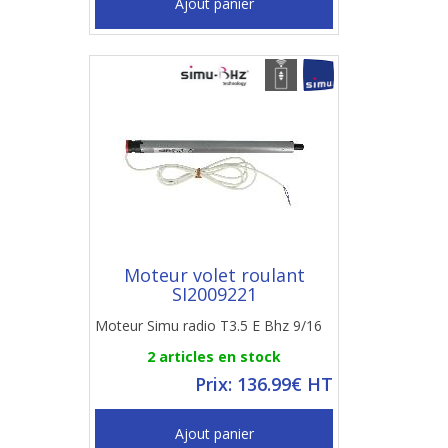
Ajout panier
Moteur volet roulant
SI2009221
Moteur Simu radio T3.5 E Bhz 9/16
2 articles en stock
Prix: 136.99€ HT
Ajout panier