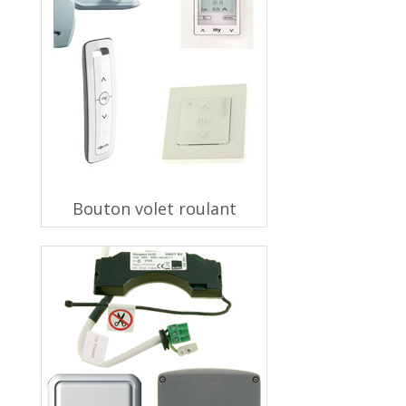
Bouton volet roulant