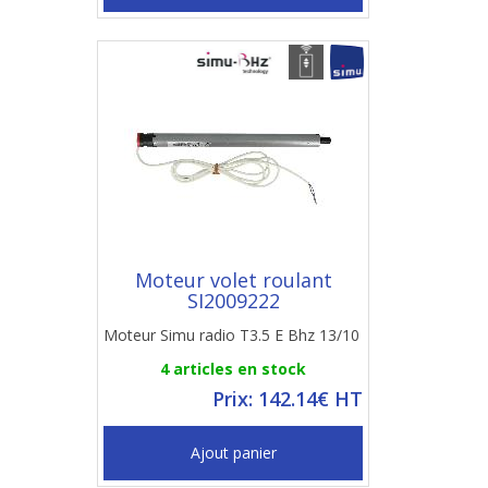
Moteur volet roulant
SI2009222
Moteur Simu radio T3.5 E Bhz 13/10
4 articles en stock
Prix: 142.14€ HT
Ajout panier