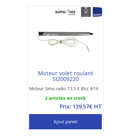
Moteur volet roulant
SI2009220
Moteur Simu radio T3.5 E Bhz 4/16
2 articles en stock
Prix: 139.57€ HT
Ajout panier