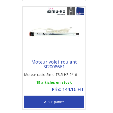
Moteur volet roulant
SI2008661
Moteur radio Simu T3,5 HZ 9/16
19 articles en stock
Prix: 144.1€ HT
Ajout panier