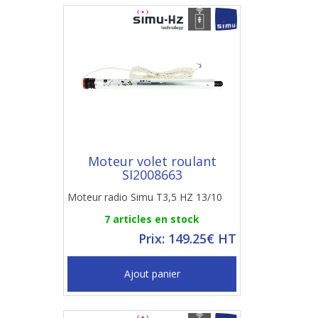
Moteur volet roulant
SI2008663
Moteur radio Simu T3,5 HZ 13/10
7 articles en stock
Prix: 149.25€ HT
Ajout panier