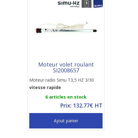
Moteur volet roulant
SI2008657
Moteur radio Simu T3,5 HZ 3/30
vitesse rapide
6 articles en stock
Prix: 132.77€ HT
Ajout panier