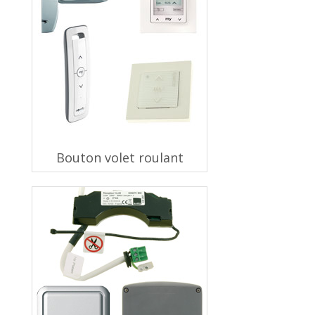
Bouton volet roulant