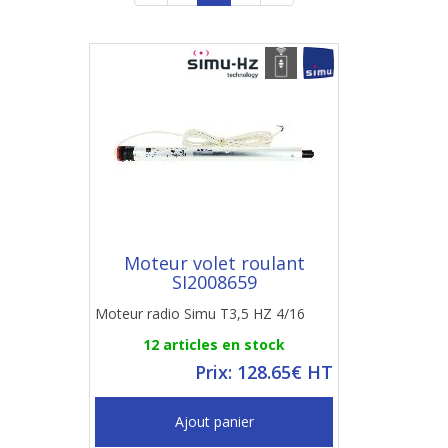
Moteur volet roulant
SI2008659
Moteur radio Simu T3,5 HZ 4/16
12 articles en stock
Prix: 128.65€ HT
Ajout panier