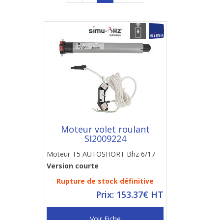
Moteur volet roulant
SI2009224
Moteur T5 AUTOSHORT Bhz 6/17
Version courte
Rupture de stock définitive
Prix: 153.37€ HT
Voir Fiche