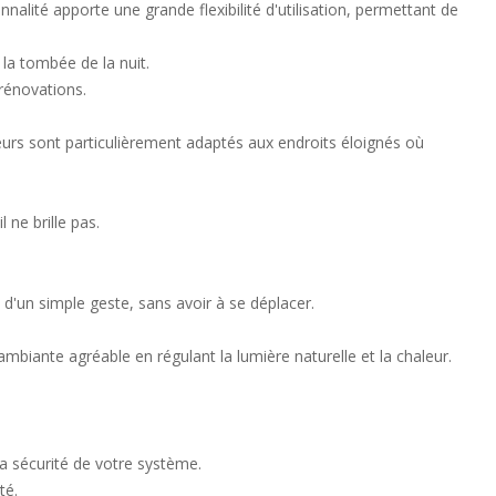
alité apporte une grande flexibilité d'utilisation, permettant de
a tombée de la nuit.
 rénovations.
eurs sont particulièrement adaptés aux endroits éloignés où
ne brille pas.
d'un simple geste, sans avoir à se déplacer.
iante agréable en régulant la lumière naturelle et la chaleur.
la sécurité de votre système.
té.