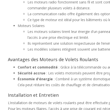
Les moteurs radio fonctionnent sans fil et sont cont
commander plusieurs volets à distance.
La communication radio offre également des optio
Ce type de moteur est idéal pour les bâtiments où le
Moteurs Solaires
Les moteurs solaires tirent leur énergie d'un panne
l’accès à une prise électrique est limité.
Ils représentent une solution respectueuse de l’envi
Les modèles solaires intègrent souvent une batterie
Avantages des Moteurs de Volets Roulants
Confort et commodité
: Grâce à la télécommande ou au 
Sécurité accrue
: Les volets motorisés peuvent être pro
Économie d'énergie
: Combiné à un système domotique, l
Cela peut réduire les coûts de chauffage et de climatisatio
Installation et Entretien
L’installation de moteurs de volets roulants peut être effectuée
Pour les moteurs filaires, l'accès à une prise de courant est néces