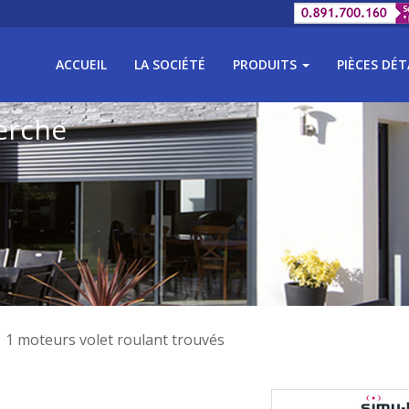
ACCUEIL
LA SOCIÉTÉ
PRODUITS
PIÈCES DÉ
erche
1 moteurs volet roulant trouvés