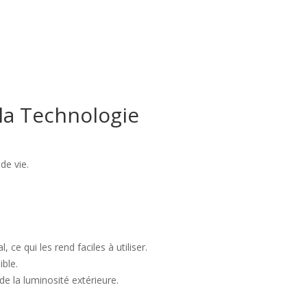
la Technologie
de vie.
ce qui les rend faciles à utiliser.
ible.
e la luminosité extérieure.