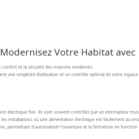
 Modernisez Votre Habitat avec 
le confort et la sécurité des maisons modernes.
nt une simplicité d’utilisation et un contrôle optimal de votre espace 
 électrique fixe. Ils sont souvent contrôlés par un interrupteur mural, 
 les installations où une alimentation électrique est facilement access
e, permettant d'automatiser l'ouverture et la fermeture en fonction d