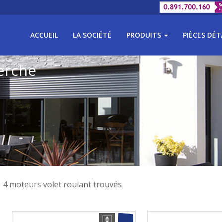
ACCUEIL
LA SOCIÉTÉ
PRODUITS
PIÈCES DÉ
erche
4 moteurs volet roulant trouvés