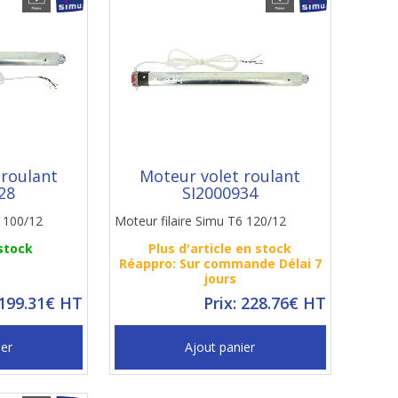
 roulant
Moteur volet roulant
28
SI2000934
6 100/12
Moteur filaire Simu T6 120/12
 stock
Plus d'article en stock
Réappro: Sur commande Délai 7
jours
 199.31€ HT
Prix: 228.76€ HT
ier
Ajout panier