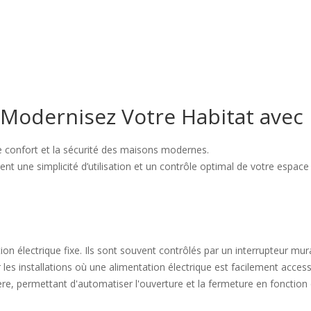
 Modernisez Votre Habitat avec 
le confort et la sécurité des maisons modernes.
nt une simplicité d’utilisation et un contrôle optimal de votre espace 
 électrique fixe. Ils sont souvent contrôlés par un interrupteur mural, 
 les installations où une alimentation électrique est facilement access
e, permettant d'automatiser l'ouverture et la fermeture en fonction d