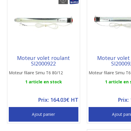
Moteur volet roulant
Moteur volet
SI2000922
SI20009
Moteur filaire Simu T6 80/12
Moteur filaire Simu T
1 article en stock
1 article en
Prix: 164.03€ HT
Prix:
Ajout panier
Ajout pan