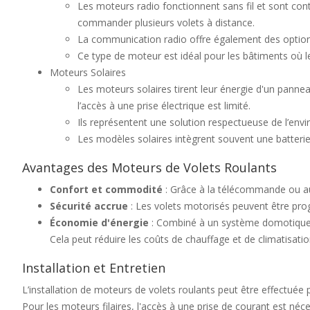
Les moteurs radio fonctionnent sans fil et sont cont
commander plusieurs volets à distance.
La communication radio offre également des optio
Ce type de moteur est idéal pour les bâtiments où le
Moteurs Solaires
Les moteurs solaires tirent leur énergie d'un panne
l’accès à une prise électrique est limité.
Ils représentent une solution respectueuse de l’envi
Les modèles solaires intègrent souvent une batterie
Avantages des Moteurs de Volets Roulants
Confort et commodité
: Grâce à la télécommande ou au 
Sécurité accrue
: Les volets motorisés peuvent être pro
Économie d'énergie
: Combiné à un système domotique, l
Cela peut réduire les coûts de chauffage et de climatisatio
Installation et Entretien
L’installation de moteurs de volets roulants peut être effectuée
Pour les moteurs filaires, l'accès à une prise de courant est néces