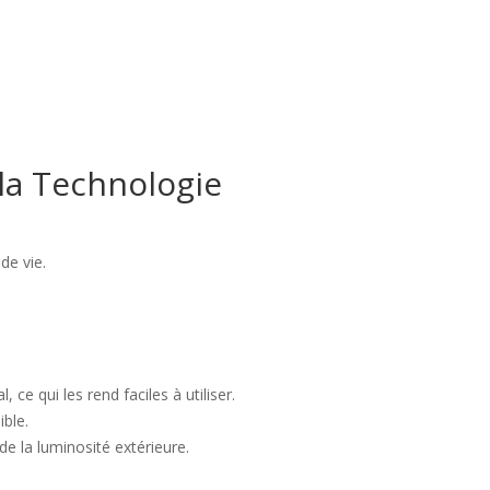
la Technologie
de vie.
ce qui les rend faciles à utiliser.
ible.
e la luminosité extérieure.