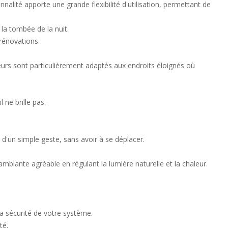
alité apporte une grande flexibilité d'utilisation, permettant de
a tombée de la nuit.
 rénovations.
eurs sont particulièrement adaptés aux endroits éloignés où
ne brille pas.
d'un simple geste, sans avoir à se déplacer.
iante agréable en régulant la lumière naturelle et la chaleur.
la sécurité de votre système.
té.