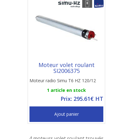
Moteur volet roulant
SI2006375
Moteur radio Simu T6 HZ 120/12
1 article en stock
Prix: 295.61€ HT
Ajout panier
4 moteurs volet roulant trouvés