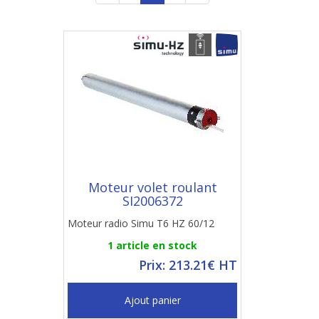
Moteur volet roulant
SI2006372
Moteur radio Simu T6 HZ 60/12
1 article en stock
Prix: 213.21€ HT
Ajout panier