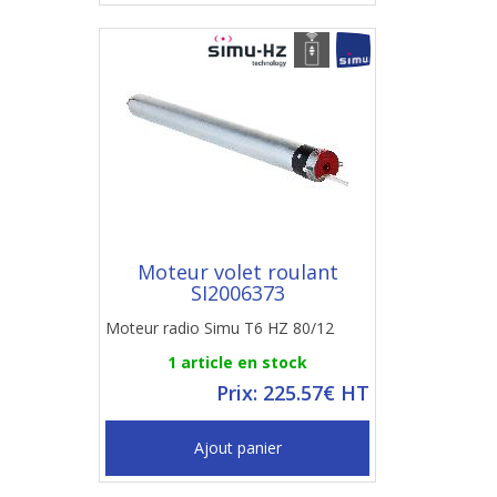
Moteur volet roulant
SI2006373
Moteur radio Simu T6 HZ 80/12
1 article en stock
Prix: 225.57€ HT
Ajout panier