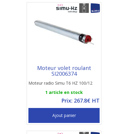
Moteur volet roulant
SI2006374
Moteur radio Simu T6 HZ 100/12
1 article en stock
Prix: 267.8€ HT
Ajout panier