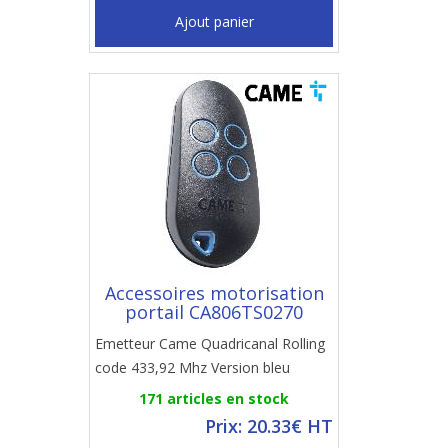
Ajout panier
Accessoires motorisation
portail CA806TS0270
Emetteur Came Quadricanal Rolling
code 433,92 Mhz Version bleu
171 articles en stock
Prix: 20.33€ HT