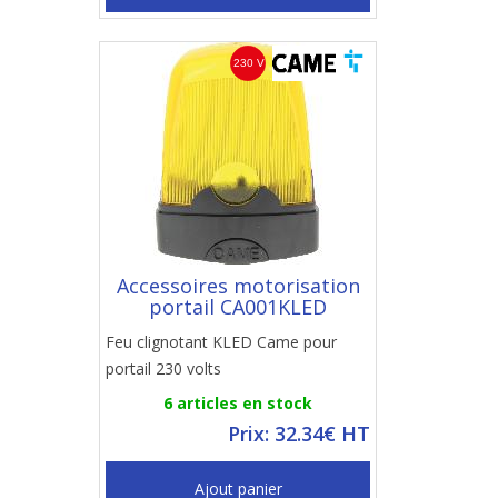
Accessoires motorisation
portail CA001KLED
Feu clignotant KLED Came pour
portail 230 volts
6 articles en stock
Prix: 32.34€ HT
Ajout panier