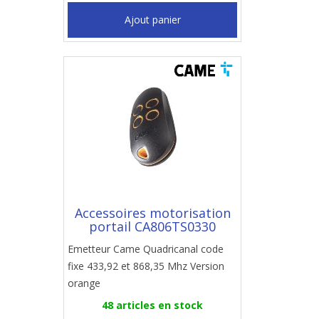
Ajout panier
Accessoires motorisation
portail CA806TS0330
Emetteur Came Quadricanal code
fixe 433,92 et 868,35 Mhz Version
orange
48 articles en stock