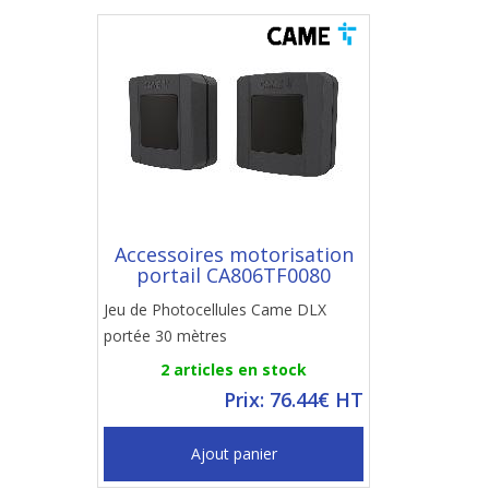
Accessoires motorisation
portail CA806TF0080
Jeu de Photocellules Came DLX
portée 30 mètres
2 articles en stock
Prix: 76.44€ HT
Ajout panier