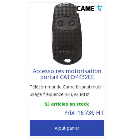
Accessoires motorisation
portail CATOP432EE
Télécommande Came bicanal multi
usage fréquence 433,92 MHz
53 articles en stock
Prix: 16.73€ HT
Ajout panier