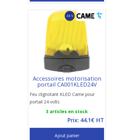
Accessoires motorisation
portail CA001KLED24V
Feu clignotant KLED Came pour
portail 24 volts
3 articles en stock
Prix: 44.1€ HT
Ajout panier