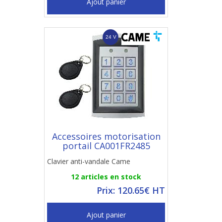
Ajout panier
Accessoires motorisation
portail CA001FR2485
Clavier anti-vandale Came
12 articles en stock
Prix: 120.65€ HT
Ajout panier