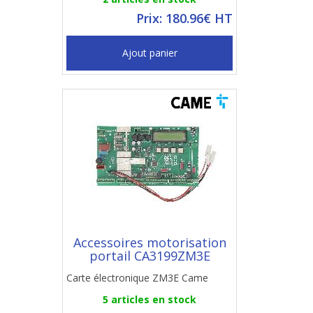
Prix: 180.96€ HT
Ajout panier
Accessoires motorisation
portail CA3199ZM3E
Carte électronique ZM3E Came
5 articles en stock