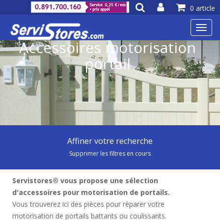
0 article
Toggl
navig
Accessoires motorisation
portail
Affiner votre recherche
Supprimer les filtres en cours
Servistores® vous propose une sélection
d'accessoires pour motorisation de portails.
Vous trouverez ici des pièces pour réparer votre
motorisation de portails battants ou coulissants.