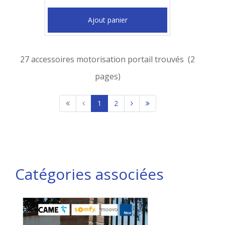
Ajout panier
27 accessoires motorisation portail trouvés (2
pages)
1
2
Catégories associées