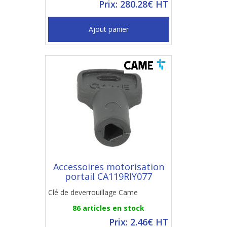
Prix: 280.28€ HT
Ajout panier
Accessoires motorisation
portail CA119RIY077
Clé de deverrouillage Came
86 articles en stock
Prix: 2.46€ HT