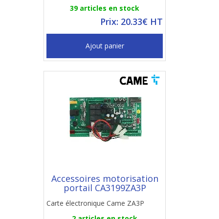
39 articles en stock
Prix: 20.33€ HT
Ajout panier
Accessoires motorisation
portail CA3199ZA3P
Carte électronique Came ZA3P
2 articles en stock