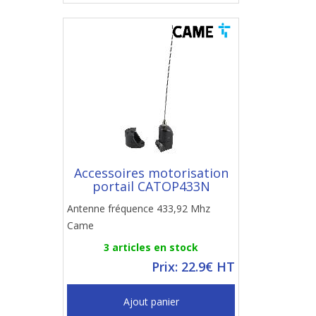
Accessoires motorisation
portail CATOP433N
Antenne fréquence 433,92 Mhz
Came
3 articles en stock
Prix: 22.9€ HT
Ajout panier