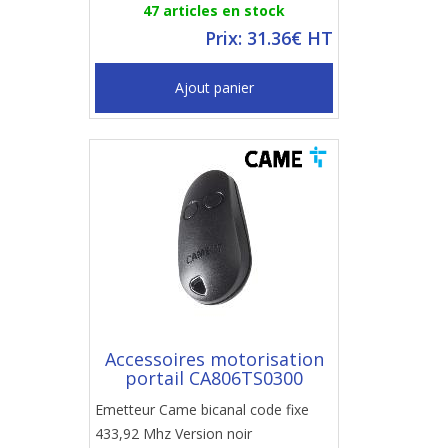
47 articles en stock
Prix: 31.36€ HT
Ajout panier
Accessoires motorisation
portail CA806TS0300
Emetteur Came bicanal code fixe
433,92 Mhz Version noir