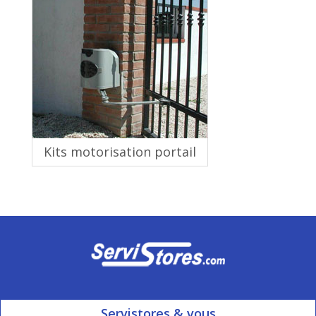
Kits motorisation portail
Servistores & vous