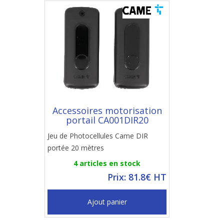
Accessoires motorisation
portail CA001DIR20
Jeu de Photocellules Came DIR
portée 20 mètres
4 articles en stock
Prix: 81.8€ HT
Ajout panier