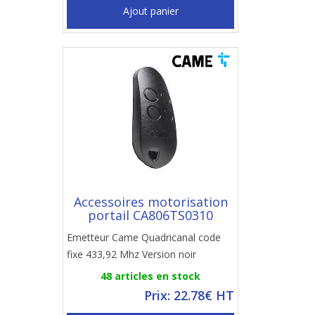
Ajout panier
Accessoires motorisation
portail CA806TS0310
Emetteur Came Quadricanal code
fixe 433,92 Mhz Version noir
48 articles en stock
Prix: 22.78€ HT