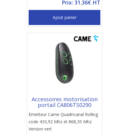
Prix: 31.36€ HT
Ajout panier
Accessoires motorisation
portail CA806TS0290
Emetteur Came Quadricanal Rolling
code 433,92 Mhz et 868,35 Mhz
Version vert