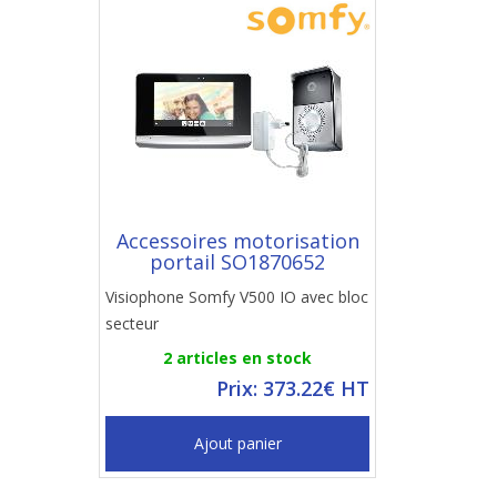
Accessoires motorisation
portail SO1870652
Visiophone Somfy V500 IO avec bloc
secteur
2 articles en stock
Prix: 373.22€ HT
Ajout panier