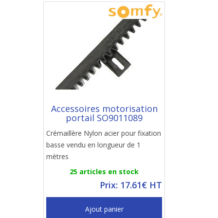
Accessoires motorisation
portail SO9011089
Crémaillère Nylon acier pour fixation
basse vendu en longueur de 1
mètres
25 articles en stock
Prix: 17.61€ HT
Ajout panier