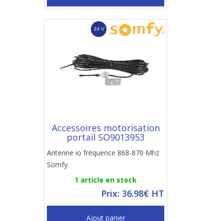
Accessoires motorisation
portail SO9013953
Antenne io fréquence 868-870 Mhz
Somfy
1 article en stock
Prix: 36.98€ HT
Ajout panier