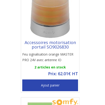
Accessoires motorisation
portail SO9026830
Feu signalisation orange MASTER
PRO 24V avec antenne IO
2 articles en stock
Prix: 62.01€ HT
Ajout panier