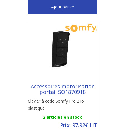
Ajout panier
Accessoires motorisation
portail SO1870918
Clavier à code Somfy Pro 2 io
plastique
2 articles en stock
Prix: 97.92€ HT