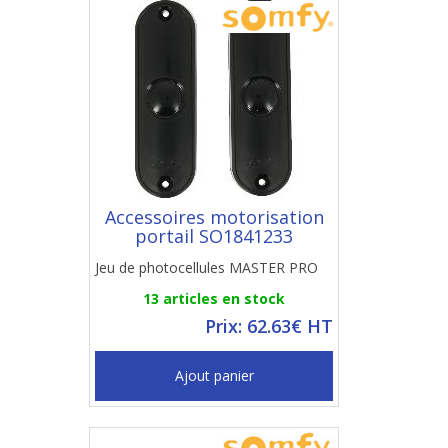
Accessoires motorisation
portail SO1841233
Jeu de photocellules MASTER PRO
13 articles en stock
Prix: 62.63€ HT
Ajout panier