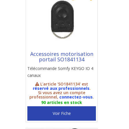
Accessoires motorisation
portail SO1841134
Télécommande Somfy KEYGO IO 4
canaux
L'article 'SO1841134' est
réservé aux professionnels
.
Si vous avez un compte
professionnel,
connectez-vous
.
90 articles en stock
Voir Fiche