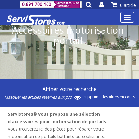
0 article
Toggl
navig
Accessoires motorisation
portail
Affiner votre recherche
Masquer les articles réservés aux pro
Supprimer les filtres en cours
Servistores® vous propose une sélection
d'accessoires pour motorisation de portails.
Vous trouverez ici des pièces pour réparer votre
motorisation de portails battants ou coulissants.