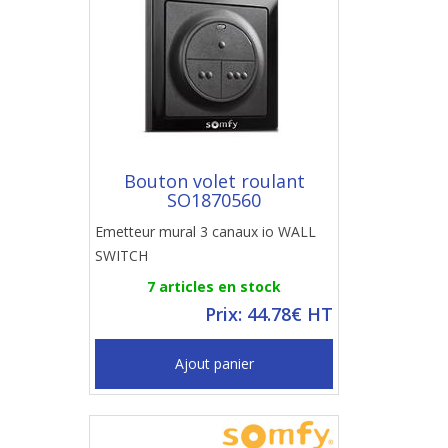
Bouton volet roulant
SO1870560
Emetteur mural 3 canaux io WALL
SWITCH
7 articles en stock
Prix: 44.78€ HT
Ajout panier