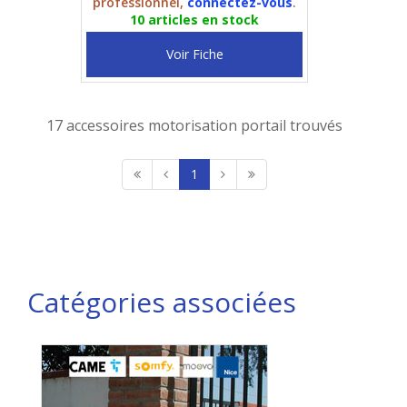
professionnel,
connectez-vous
.
10 articles en stock
Voir Fiche
17 accessoires motorisation portail trouvés
1
Catégories associées