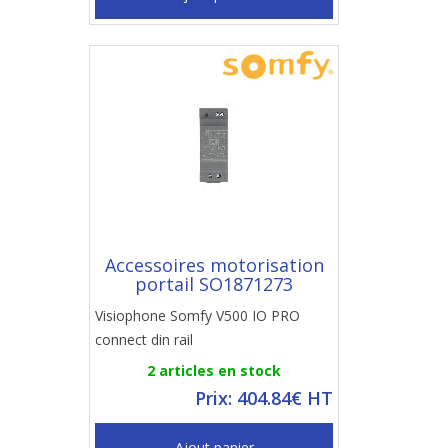
Accessoires motorisation
portail SO1871273
Visiophone Somfy V500 IO PRO
connect din rail
2 articles en stock
Prix: 404.84€ HT
Ajout panier