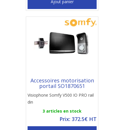
Ajout panier
Accessoires motorisation
portail SO1870651
Visiophone Somfy V500 IO PRO rail
din
3 articles en stock
Prix: 372.5€ HT