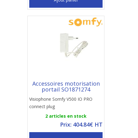
Accessoires motorisation
portail SO1871274
Visiophone Somfy V500 IO PRO
connect plug
2 articles en stock
Prix: 404.84€ HT