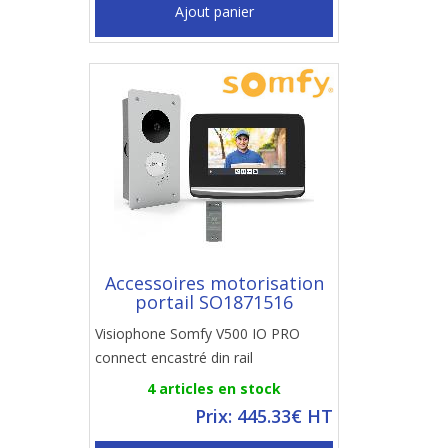
Ajout panier
Accessoires motorisation
portail SO1871516
Visiophone Somfy V500 IO PRO
connect encastré din rail
4 articles en stock
Prix: 445.33€ HT