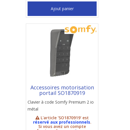
Ajout panier
Accessoires motorisation
portail SO1870919
Clavier à code Somfy Premium 2 io
métal
L'article 'SO1870919' est
réservé aux professionnels
.
Si vous avez un compte