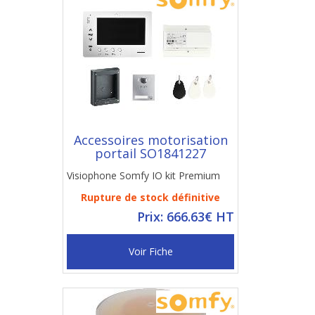
Accessoires motorisation
portail SO1841227
Visiophone Somfy IO kit Premium
Rupture de stock définitive
Prix: 666.63€ HT
Voir Fiche