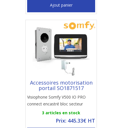
Ajout panier
Accessoires motorisation
portail SO1871517
Visiophone Somfy V500 IO PRO
connect encastré bloc secteur
3 articles en stock
Prix: 445.33€ HT