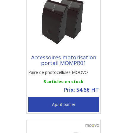
Accessoires motorisation
portail MOMPR01
Paire de photocellules MOOVO
3 articles en stock
Prix: 54.6€ HT
Ajout panier