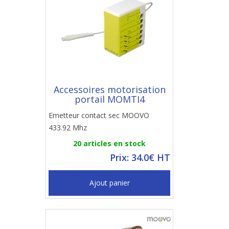
Accessoires motorisation
portail MOMTI4
Emetteur contact sec MOOVO
433.92 Mhz
20 articles en stock
Prix: 34.0€ HT
Ajout panier