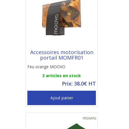
Accessoires motorisation
portail MOMFR01
Feu orange MOOVO
3 articles en stock
Prix: 38.0€ HT
Ajout panier