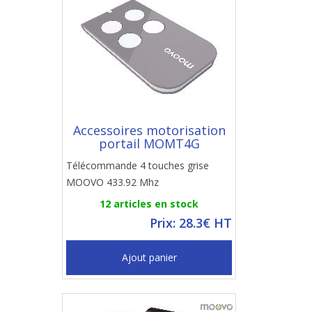
Accessoires motorisation
portail MOMT4G
Télécommande 4 touches grise
MOOVO 433.92 Mhz
12 articles en stock
Prix: 28.3€ HT
Ajout panier