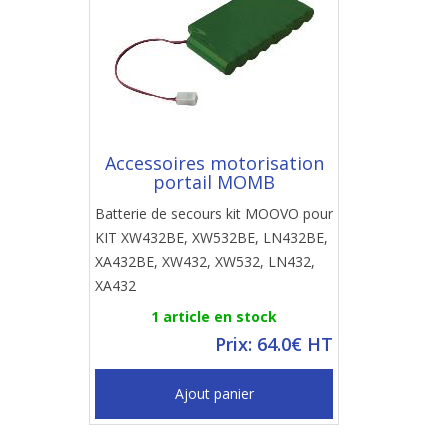
Accessoires motorisation
portail MOMB
Batterie de secours kit MOOVO pour
KIT XW432BE, XW532BE, LN432BE,
XA432BE, XW432, XW532, LN432,
XA432
1 article en stock
Prix: 64.0€ HT
Ajout panier