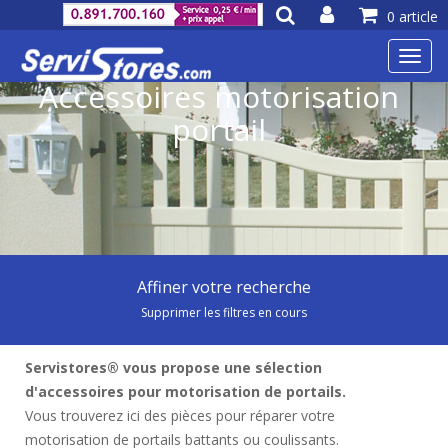
0 article
Toggl
navig
Accessoires motorisation
portail
Affiner votre recherche
Supprimer les filtres en cours
Servistores® vous propose une sélection
d'accessoires pour motorisation de portails.
Vous trouverez ici des pièces pour réparer votre
motorisation de portails battants ou coulissants.